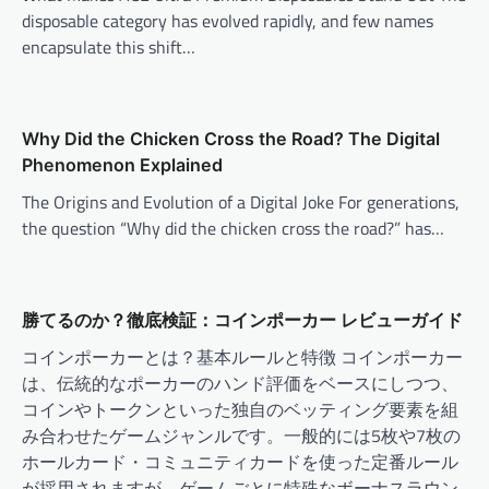
disposable category has evolved rapidly, and few names
encapsulate this shift…
Why Did the Chicken Cross the Road? The Digital
Phenomenon Explained
The Origins and Evolution of a Digital Joke For generations,
the question “Why did the chicken cross the road?” has…
勝てるのか？徹底検証：コインポーカー レビューガイド
コインポーカーとは？基本ルールと特徴 コインポーカー
は、伝統的なポーカーのハンド評価をベースにしつつ、
コインやトークンといった独自のベッティング要素を組
み合わせたゲームジャンルです。一般的には5枚や7枚の
ホールカード・コミュニティカードを使った定番ルール
が採用されますが、ゲームごとに特殊なボーナスラウン