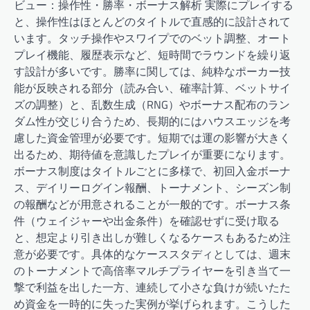
ビュー：操作性・勝率・ボーナス解析 実際にプレイする
と、操作性はほとんどのタイトルで直感的に設計されて
います。タッチ操作やスワイプでのベット調整、オート
プレイ機能、履歴表示など、短時間でラウンドを繰り返
す設計が多いです。勝率に関しては、純粋なポーカー技
能が反映される部分（読み合い、確率計算、ベットサイ
ズの調整）と、乱数生成（RNG）やボーナス配布のラン
ダム性が交じり合うため、長期的にはハウスエッジを考
慮した資金管理が必要です。短期では運の影響が大きく
出るため、期待値を意識したプレイが重要になります。
ボーナス制度はタイトルごとに多様で、初回入金ボーナ
ス、デイリーログイン報酬、トーナメント、シーズン制
の報酬などが用意されることが一般的です。ボーナス条
件（ウェイジャーや出金条件）を確認せずに受け取る
と、想定より引き出しが難しくなるケースもあるため注
意が必要です。具体的なケーススタディとしては、週末
のトーナメントで高倍率マルチプライヤーを引き当て一
撃で利益を出した一方、連続して小さな負けが続いたた
め資金を一時的に失った実例が挙げられます。こうした