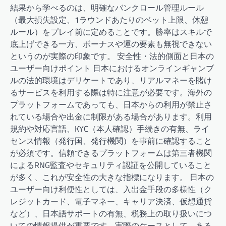
結果から学べるのは、明確なバンクロール管理ルール
（最大損失設定、1ラウンドあたりのベット上限、休憩
ルール）をプレイ前に定めることです。勝率はスキルで
底上げできる一方、ボーナスや運の要素も無視できない
というのが実際の印象です。 安全性・法的側面と日本の
ユーザー向けポイント 日本におけるオンラインギャンブ
ルの法的環境はデリケートであり、リアルマネーを賭け
るサービスを利用する際は特に注意が必要です。海外の
プラットフォームであっても、日本からの利用が禁止さ
れている場合や出金に制限がある場合があります。利用
規約や対応言語、KYC（本人確認）手続きの有無、ライ
センス情報（発行国、発行機関）を事前に確認すること
が必須です。信頼できるプラットフォームは第三者機関
によるRNG監査やセキュリティ認証を公開していること
が多く、これが安全性の大きな指標になります。 日本の
ユーザー向け利便性としては、入出金手段の多様性（ク
レジットカード、電子マネー、キャリア決済、仮想通貨
など）、日本語サポートの有無、税務上の取り扱いにつ
いての情報提供が重要です。実際のケースとして、ある