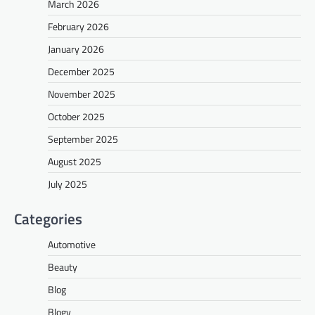
March 2026
February 2026
January 2026
December 2025
November 2025
October 2025
September 2025
August 2025
July 2025
Categories
Automotive
Beauty
Blog
Blogv