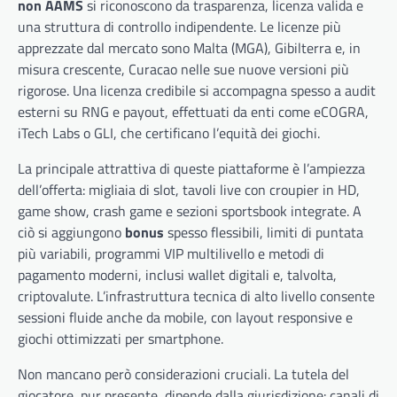
non AAMS
si riconoscono da trasparenza, licenza valida e
una struttura di controllo indipendente. Le licenze più
apprezzate dal mercato sono Malta (MGA), Gibilterra e, in
misura crescente, Curacao nelle sue nuove versioni più
rigorose. Una licenza credibile si accompagna spesso a audit
esterni su RNG e payout, effettuati da enti come eCOGRA,
iTech Labs o GLI, che certificano l’equità dei giochi.
La principale attrattiva di queste piattaforme è l’ampiezza
dell’offerta: migliaia di slot, tavoli live con croupier in HD,
game show, crash game e sezioni sportsbook integrate. A
ciò si aggiungono
bonus
spesso flessibili, limiti di puntata
più variabili, programmi VIP multilivello e metodi di
pagamento moderni, inclusi wallet digitali e, talvolta,
criptovalute. L’infrastruttura tecnica di alto livello consente
sessioni fluide anche da mobile, con layout responsive e
giochi ottimizzati per smartphone.
Non mancano però considerazioni cruciali. La tutela del
giocatore, pur presente, dipende dalla giurisdizione: canali di