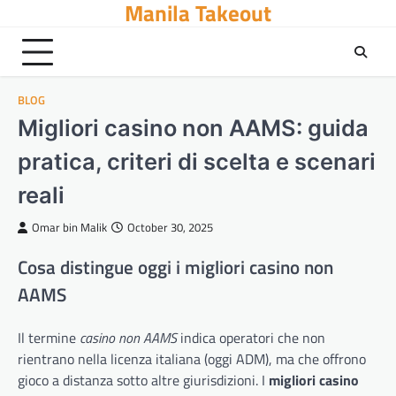
Manila Takeout
Skip
to
content
BLOG
Migliori casino non AAMS: guida
pratica, criteri di scelta e scenari
reali
Omar bin Malik
October 30, 2025
Cosa distingue oggi i migliori casino non
AAMS
Il termine
casino non AAMS
indica operatori che non
rientrano nella licenza italiana (oggi ADM), ma che offrono
gioco a distanza sotto altre giurisdizioni. I
migliori casino