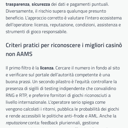
trasparenza
,
sicurezza
dei dati e pagamenti puntuali.
Diversamente, il rischio supera qualunque presunto
beneficio. L’approccio corretto è valutare l’intero ecosistema
dell’operatore: licenza, reputazione, condizioni, assistenza e
strumenti di gioco responsabile.
Criteri pratici per riconoscere i migliori casinò
non AAMS
Il primo filtro è la
licenza
. Cercare il numero in fondo al sito
e verificare sul portale dell’autorità competente è una
buona prassi. Un secondo pilastro è l’equità: controllare la
presenza di sigilli di testing indipendente che convalidino
RNG e RTP, e preferire fornitori di giochi riconosciuti a
livello internazionale. L’operatore serio spiega come
vengono calcolati i ritorni, pubblica le probabilità dei giochi
e rende accessibili le politiche anti-frode e AML. Anche la
reputazione
conta: feedback pluriennali, gestione