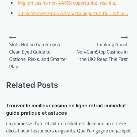
Migliori casino non AAMS: opportunità, rischi e…
Siti scommesse non AAMS: tra opportunità, rischi e…
Post
⟵
⟶
navigation
Slots Not on GamStop: A
Thinking About
Clear-Eyed Guide to
Non‑GamStop Casinos in
Options, Risks, and Smarter
the UK? Read This First
Play
Related Posts
Trouver le meilleur casino en ligne retrait immédiat :
guide pratique et astuces
La promesse d’un retrait immédiat est devenue un critère
décisif pour les joueurs exigeants. Que l’on gagne un jackpot