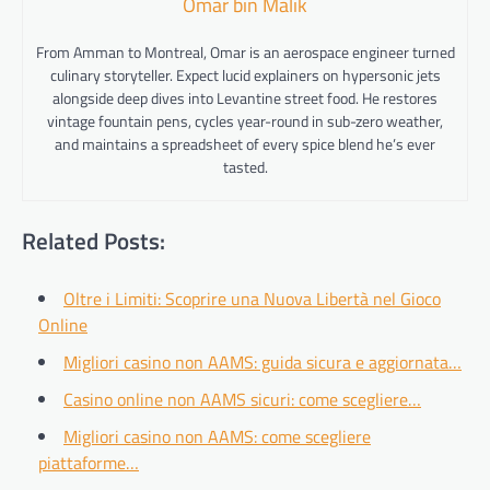
Omar bin Malik
From Amman to Montreal, Omar is an aerospace engineer turned
culinary storyteller. Expect lucid explainers on hypersonic jets
alongside deep dives into Levantine street food. He restores
vintage fountain pens, cycles year-round in sub-zero weather,
and maintains a spreadsheet of every spice blend he’s ever
tasted.
Related Posts:
Oltre i Limiti: Scoprire una Nuova Libertà nel Gioco
Online
Migliori casino non AAMS: guida sicura e aggiornata…
Casino online non AAMS sicuri: come scegliere…
Migliori casino non AAMS: come scegliere
piattaforme…