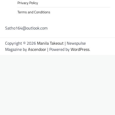
Privacy Policy
Terms and Conditions
Satho164@outlook.com
Copyright © 2026
Manila Takeout
| Newspulse
Magazine by
Ascendoor
| Powered by
WordPress
.