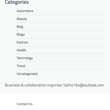
Categories
Automotive
Beauty
Blog
Blogv
Fashion
Health
Technology
Travel
Uncategorized
Business & collaboration inquiries:
Satho164@outlook.com
Contact Us