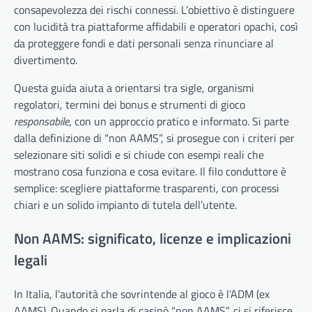
consapevolezza dei rischi connessi. L’obiettivo è distinguere
con lucidità tra piattaforme affidabili e operatori opachi, così
da proteggere fondi e dati personali senza rinunciare al
divertimento.
Questa guida aiuta a orientarsi tra sigle, organismi
regolatori, termini dei bonus e strumenti di gioco
responsabile
, con un approccio pratico e informato. Si parte
dalla definizione di “non AAMS”, si prosegue con i criteri per
selezionare siti solidi e si chiude con esempi reali che
mostrano cosa funziona e cosa evitare. Il filo conduttore è
semplice: scegliere piattaforme trasparenti, con processi
chiari e un solido impianto di tutela dell’utente.
Non AAMS: significato, licenze e implicazioni
legali
In Italia, l’autorità che sovrintende al gioco è l’ADM (ex
AAMS). Quando si parla di casinò “non AAMS”, ci si riferisce