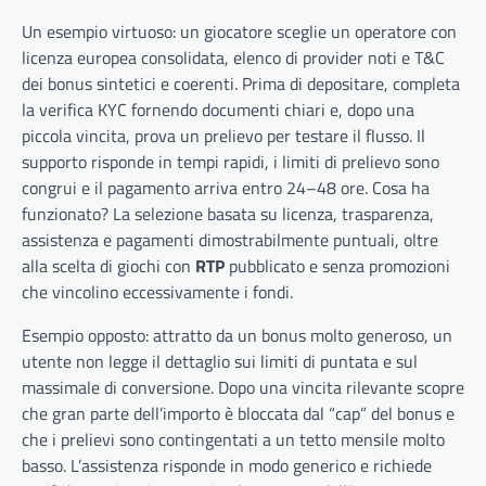
Un esempio virtuoso: un giocatore sceglie un operatore con
licenza europea consolidata, elenco di provider noti e T&C
dei bonus sintetici e coerenti. Prima di depositare, completa
la verifica KYC fornendo documenti chiari e, dopo una
piccola vincita, prova un prelievo per testare il flusso. Il
supporto risponde in tempi rapidi, i limiti di prelievo sono
congrui e il pagamento arriva entro 24–48 ore. Cosa ha
funzionato? La selezione basata su licenza, trasparenza,
assistenza e pagamenti dimostrabilmente puntuali, oltre
alla scelta di giochi con
RTP
pubblicato e senza promozioni
che vincolino eccessivamente i fondi.
Esempio opposto: attratto da un bonus molto generoso, un
utente non legge il dettaglio sui limiti di puntata e sul
massimale di conversione. Dopo una vincita rilevante scopre
che gran parte dell’importo è bloccata dal “cap” del bonus e
che i prelievi sono contingentati a un tetto mensile molto
basso. L’assistenza risponde in modo generico e richiede