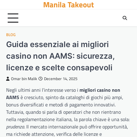
Manila Takeout
Skip
to
content
BLOG
Guida essenziale ai migliori
casino non AAMS: sicurezza,
licenze e scelte consapevoli
Omar bin Malik
December 14, 2025
Negli ultimi anni l’interesse verso i
migliori casino non
AAMS
è cresciuto, spinto da cataloghi di giochi più ampi,
bonus diversificati e metodi di pagamento innovativi.
Tuttavia, quando si parla di operatori che non rientrano
nella regolamentazione italiana, la parola chiave è una sola:
prudenza
. Il mercato internazionale può offrire opportunità,
ma richiede attenzione, verifica delle licenze e