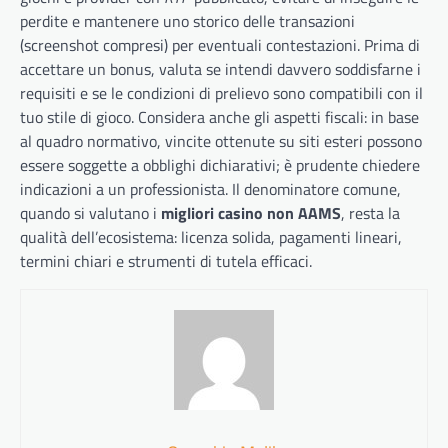
perdite e mantenere uno storico delle transazioni
(screenshot compresi) per eventuali contestazioni. Prima di
accettare un bonus, valuta se intendi davvero soddisfarne i
requisiti e se le condizioni di prelievo sono compatibili con il
tuo stile di gioco. Considera anche gli aspetti fiscali: in base
al quadro normativo, vincite ottenute su siti esteri possono
essere soggette a obblighi dichiarativi; è prudente chiedere
indicazioni a un professionista. Il denominatore comune,
quando si valutano i
migliori casino non AAMS
, resta la
qualità dell’ecosistema: licenza solida, pagamenti lineari,
termini chiari e strumenti di tutela efficaci.