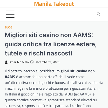
Manila Takeout
Skip
to
content
BLOG
Migliori siti casino non AAMS:
guida critica tra licenze estere,
tutele e rischi nascosti
Omar bin Malik
December 9, 2025
Il dibattito intorno ai cosiddetti
migliori siti casino non
AAMS
è acceso: da una parte c’è chi li vede come
un’alternativa ricca di giochi e bonus, dall’altra chi evidenzia
i rischi legali e la minore protezione per i giocatori italiani.
In Italia il gioco online è regolato dall’ADM (ex AAMS), e
questa cornice normativa garantisce standard elevati su
sicurezza, responsabilità e trasparenza. I casino “non