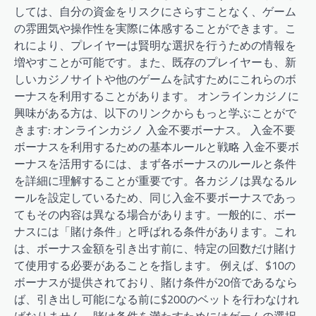
しては、自分の資金をリスクにさらすことなく、ゲーム
の雰囲気や操作性を実際に体感することができます。こ
れにより、プレイヤーは賢明な選択を行うための情報を
増やすことが可能です。また、既存のプレイヤーも、新
しいカジノサイトや他のゲームを試すためにこれらのボ
ーナスを利用することがあります。 オンラインカジノに
興味がある方は、以下のリンクからもっと学ぶことがで
きます: オンラインカジノ 入金不要ボーナス。 入金不要
ボーナスを利用するための基本ルールと戦略 入金不要ボ
ーナスを活用するには、まず各ボーナスのルールと条件
を詳細に理解することが重要です。各カジノは異なるル
ールを設定しているため、同じ入金不要ボーナスであっ
てもその内容は異なる場合があります。一般的に、ボー
ナスには「賭け条件」と呼ばれる条件があります。これ
は、ボーナス金額を引き出す前に、特定の回数だけ賭け
て使用する必要があることを指します。 例えば、$10の
ボーナスが提供されており、賭け条件が20倍であるなら
ば、引き出し可能になる前に$200のベットを行わなけれ