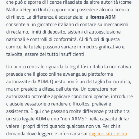
che può disporre di licenze rilasciate da altre autorità (come
Malta o Regno Unito) oppure non possedere alcuna licenza
di rilievo. La differenza è sostanziale: la
licenza ADM
consente a un giocatore italiano di contare su meccanismi
di reclamo, limiti di deposito, sistemi di autoesclusione
nazionali e controlli di conformità. Al di fuori di questa
cornice, le tutele possono variare in modo significativo e,
talvolta, essere del tutto insufficienti.
Un punto centrale riguarda la legalità: in Italia la normativa
prevede che il gioco online avvenga su piattaforme
autorizzate da ADM. Questo non è un dettaglio burocratico,
ma un presidio a difesa dell’utente. Un operatore non
autorizzato potrebbe applicare condizioni opache, introdurre
clausole vessatorie o rendere difficoltosi prelievi e
assistenza. È qui che passano molte differenze pratiche tra
un sito legale ADM e uno “non AAMS”: nella capacità di far
valere i propri diritti quando qualcosa non va. Per chi si
domanda dove leggere e informarsi sui
migliori siti casino