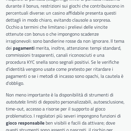
durante il bonus, restrizioni sui giochi che contribuiscono in
percentuali diverse: un casino affidabile presenta questi
dettagli in modo chiaro, evitando clausole a sorpresa.
Occhio a termini che limitano i prelievi delle vincite
ottenute con bonus o che impongono scadenze
irragionevoli: sono bandierine rosse da non ignorare. Il tema
dei
pagamenti
merita, inoltre, attenzione: tempi standard,
commissioni trasparenti, canali riconosciuti e una
procedura KYC snella sono segnali positivi. Se le verifiche
d’identità vengono usate come pretesto per ritardare i
pagamenti o se i metodi di incasso sono opachi, la cautela è
d’obbligo.
Non meno importante è la disponibilità di strumenti di
autotutela
: limiti di deposito personalizzabili, autoesclusione,
time-out, accesso a risorse per il supporto al gioco
problematico. I regolatori più severi impongono funzioni di
gioco responsabile
ben visibili e facili da attivare; dove
questi strumenti sono assenti o nascosti, il rischio per