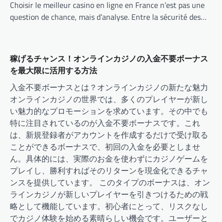
Choisir le meilleur casino en ligne en France n’est pas une
question de chance, mais d’analyse. Entre la sécurité des…
稼げるチャンス！オンラインカジノの入金不要ボーナス
を最大限に活用する方法
入金不要ボーナスとは？オンラインカジノの新たな魅力
オンラインカジノの世界では、多くのプレイヤーが新し
い魅力的なプロモーションを求めています。その中でも
特に注目されているのが入金不要ボーナスです。これ
は、新規登録者がアカウントを作成するだけで受け取る
ことができるボーナスで、初回の入金を必要としませ
ん。具体的には、実際のお金を使わずにカジノゲームを
プレイし、勝利すればそのリターンを現金化できるチャ
ンスを提供しています。 このタイプのボーナスは、オン
ラインカジノが新しいプレイヤーを引きつけるための戦
略として機能しています。初心者にとって、リスクなし
でカジノ体験を始める素晴らしい機会です。ユーザーと