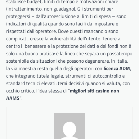
stabilisce budget, limiti di tempo e motivazioni chiare
(intrattenimento, non guadagno). Gli strumenti per
proteggersi – dall’autoesclusione ai limiti di spesa – sono
indicatori di qualità quando sono facili da impostare e
rispettati dall’operatore. Dove questi mancano o sono
complicati, cresce la vulnerabilità dell’utente. Tenere al
centro il benessere e la protezione dei dati e dei fondi non è
solo una buona pratica: è la linea che separa un passatempo
sostenibile da situazioni che possono degenerare. In Italia,
la via maestra resta quella degli operatori con
licenza ADM
,
che integrano tutela legale, strumenti di autocontrollo e
standard tecnici elevati: temi decisivi quando si valuta, con
occhio critico, l’idea stessa di “
migliori siti casino non
AAMS
”.