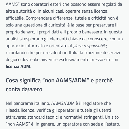
AAMS” sono operatori esteri che possono essere regolati da
altre autorità o, in alcuni casi, operare senza licenza
affidabile. Comprendere differenze, tutele e criticità non è
solo una questione di curiosità: è la base per preservare il
proprio denaro, i propri dati e il proprio benessere. In questa
analisi si esplorano gli elementi chiave da conoscere, con un
approccio informato e orientato al
gioco responsabile
,
ricordando che per i residenti in Italia la fruizione di servizi
di gioco dovrebbe avvenire esclusivamente presso siti con
licenza ADM
.
Cosa significa “non AAMS/ADM” e perché
conta davvero
Nel panorama italiano, AAMS/ADM è il regolatore che
rilascia licenze, verifica gli operatori e tutela gli utenti
attraverso standard tecnici e normativi stringenti. Un sito
“non AAMS” è, in genere, un operatore con sede all’estero,