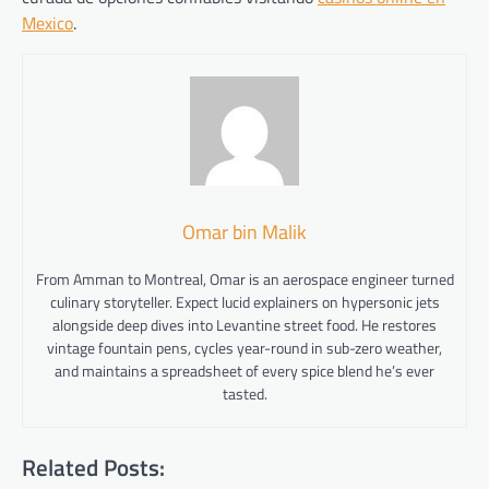
Mexico
.
Omar bin Malik
From Amman to Montreal, Omar is an aerospace engineer turned
culinary storyteller. Expect lucid explainers on hypersonic jets
alongside deep dives into Levantine street food. He restores
vintage fountain pens, cycles year-round in sub-zero weather,
and maintains a spreadsheet of every spice blend he’s ever
tasted.
Related Posts: