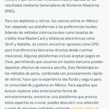
resultados mediante Generadores de Números Aleatorios
(RNG).
Para los depósitos y retiros, los casinos online en México
han adaptado sus plataformas a las preferencias locales.
Además de métodos internacionales como tarjetas de
crédito Visa/MasterCard y billeteras electrónicas como
Skrill y Neteller, es común encontrar opciones como SPEI
para transferencias bancarias directas desde cuentas
mexicanas. Algunas plataformas incluso aceptan pagos en
Oxxo, permitiendo que usuarios sin tarjeta bancaria puedan
depositar efectivo de manera sencilla. Esta flexibilidad en
los métodos de poma, combinada con procesamiento rápido
de retiros, hace que la experiencia sea fluida y segura para
la comunidad de jugadores en México. Para aquellos que
buscan explorar esta emocionante forma de
entretenimiento, encontrar una plataforma que priorice
estos aspectos es crucial; puedes descubrir una selección
curada de opciones confiables visitando
casinos online en