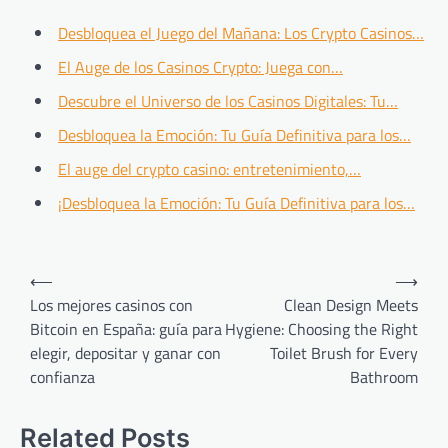
Desbloquea el Juego del Mañana: Los Crypto Casinos…
El Auge de los Casinos Crypto: Juega con…
Descubre el Universo de los Casinos Digitales: Tu…
Desbloquea la Emoción: Tu Guía Definitiva para los…
El auge del crypto casino: entretenimiento,…
¡Desbloquea la Emoción: Tu Guía Definitiva para los…
Post
⟵
⟶
navigation
Los mejores casinos con
Clean Design Meets
Bitcoin en España: guía para
Hygiene: Choosing the Right
elegir, depositar y ganar con
Toilet Brush for Every
confianza
Bathroom
Related Posts