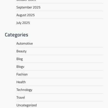
September 2025
August 2025
July 2025
Categories
Automotive
Beauty
Blog
Blogv
Fashion
Health
Technology
Travel
Uncategorized