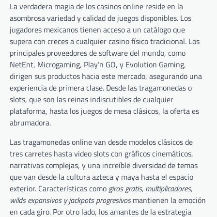
La verdadera magia de los casinos online reside en la
asombrosa variedad y calidad de juegos disponibles. Los
jugadores mexicanos tienen acceso a un catálogo que
supera con creces a cualquier casino físico tradicional. Los
principales proveedores de software del mundo, como
NetEnt, Microgaming, Play’n GO, y Evolution Gaming,
dirigen sus productos hacia este mercado, asegurando una
experiencia de primera clase. Desde las tragamonedas o
slots, que son las reinas indiscutibles de cualquier
plataforma, hasta los juegos de mesa clásicos, la oferta es
abrumadora.
Las tragamonedas online van desde modelos clásicos de
tres carretes hasta video slots con gráficos cinemáticos,
narrativas complejas, y una increíble diversidad de temas
que van desde la cultura azteca y maya hasta el espacio
exterior. Características como
giros gratis, multiplicadores,
wilds expansivos y jackpots progresivos
mantienen la emoción
en cada giro. Por otro lado, los amantes de la estrategia