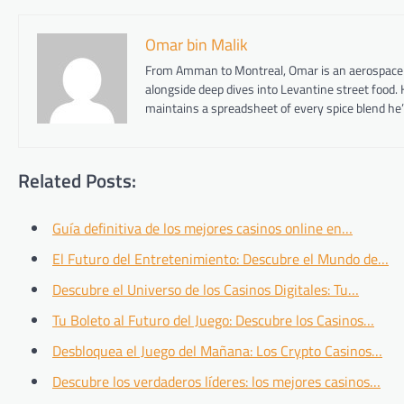
Omar bin Malik
From Amman to Montreal, Omar is an aerospace eng
alongside deep dives into Levantine street food.
maintains a spreadsheet of every spice blend he’
Related Posts:
Guía definitiva de los mejores casinos online en…
El Futuro del Entretenimiento: Descubre el Mundo de…
Descubre el Universo de los Casinos Digitales: Tu…
Tu Boleto al Futuro del Juego: Descubre los Casinos…
Desbloquea el Juego del Mañana: Los Crypto Casinos…
Descubre los verdaderos líderes: los mejores casinos…