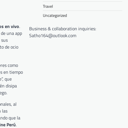
Travel
Uncategorized
os en vivo
.
Business & collaboration inquiries:
s de una app
Satho164@outlook.com
 sus
to de ocio
deres como
es en tiempo
”, que
én disipa
ego.
nales, al
 las
ndo que la
ine Perú
.