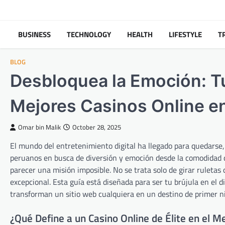
Skip
to
content
BUSINESS
TECHNOLOGY
HEALTH
LIFESTYLE
T
BLOG
Desbloquea la Emoción: Tu 
Mejores Casinos Online e
Omar bin Malik
October 28, 2025
El mundo del entretenimiento digital ha llegado para quedarse, 
peruanos en busca de diversión y emoción desde la comodidad d
parecer una misión imposible. No se trata solo de girar ruletas 
excepcional. Esta guía está diseñada para ser tu brújula en el d
transforman un sitio web cualquiera en un destino de primer ni
¿Qué Define a un Casino Online de Élite en el 