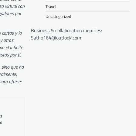
sa virtual con
Travel
ugadores por
Uncategorized
Business & collaboration inquiries:
 cartas y la
Satho164@outlook.com
 y otros
mo el
Infinite
stas por ti.
, sino que ha
eralmente,
para ofrecer
ts
nd