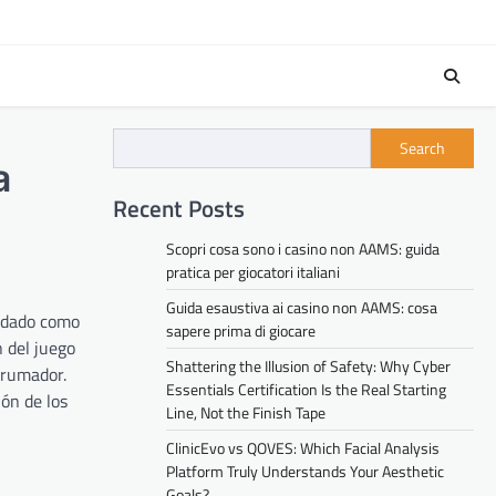
Search
a
Recent Posts
Scopri cosa sono i casino non AAMS: guida
pratica per giocatori italiani
Guida esaustiva ai casino non AAMS: cosa
lidado como
sapere prima di giocare
 del juego
Shattering the Illusion of Safety: Why Cyber
rumador.
Essentials Certification Is the Real Starting
ión de los
Line, Not the Finish Tape
ClinicEvo vs QOVES: Which Facial Analysis
Platform Truly Understands Your Aesthetic
Goals?