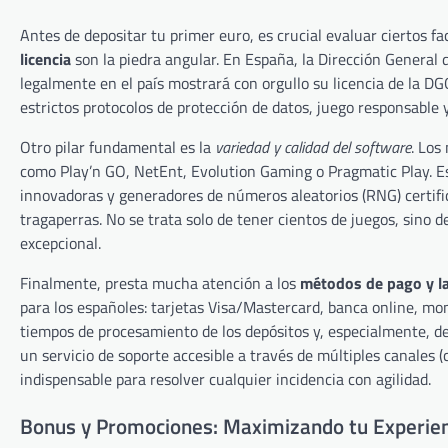
Antes de depositar tu primer euro, es crucial evaluar ciertos fa
licencia
son la piedra angular. En España, la Dirección General
legalmente en el país mostrará con orgullo su licencia de la DG
estrictos protocolos de protección de datos, juego responsable y
Otro pilar fundamental es la
variedad y calidad del software
. Los
como Play’n GO, NetEnt, Evolution Gaming o Pragmatic Play. E
innovadoras y generadores de números aleatorios (RNG) certifica
tragaperras. No se trata solo de tener cientos de juegos, sino 
excepcional.
Finalmente, presta mucha atención a los
métodos de pago y la 
para los españoles: tarjetas Visa/Mastercard, banca online, mon
tiempos de procesamiento de los depósitos y, especialmente, de 
un servicio de soporte accesible a través de múltiples canales (
indispensable para resolver cualquier incidencia con agilidad.
Bonus y Promociones: Maximizando tu Experien