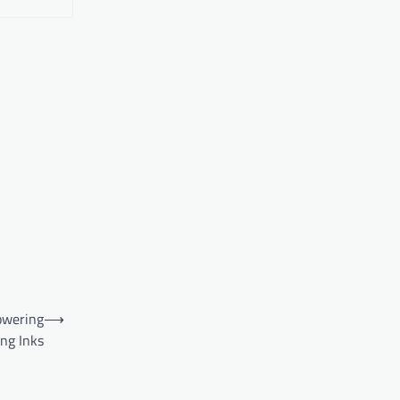
owering
⟶
ng Inks