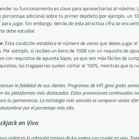
ntender su funcionamiento es clave para aprovecharlas al máximo. L
un porcentaje adicional sobre tu primer depósito (por ejemplo, un 
 para jugar. Sin embargo, detrás de esta atractiva cifra se encuent
te debe estudiar.
er
. Esta condición establece el número de veces que debes jugar el 
as. Por ejemplo, si recibes un bono de 100€ con un requisito de apu
s con requisitos de apuesta bajos, ya que son más fáciles de cump
isitos; las tragaperras suelen contar al 100%, mientras que la rul
nsan la fidelidad de sus clientes. Programas de VIP, giros gratis sema
 en las plataformas más destacadas. Estas promociones continuadas no
ora tu permanencia. La estrategia más sensata es comparar varias oferta
 deslumbrar por el porcentaje más alto.
ackjack en Vivo
inos online es la adopción masiva de los juegos con crupier en vivo. T