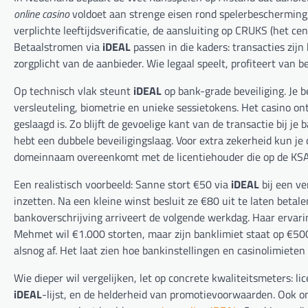
online casino
voldoet aan strenge eisen rond spelerbescherming,
verplichte leeftijdsverificatie, de aansluiting op CRUKS (het ce
Betaalstromen via
iDEAL
passen in die kaders: transacties zi
zorgplicht van de aanbieder. Wie legaal speelt, profiteert van 
Op technisch vlak steunt
iDEAL
op bank-grade beveiliging. Je 
versleuteling, biometrie en unieke sessietokens. Het casino o
geslaagd is. Zo blijft de gevoelige kant van de transactie bij j
hebt een dubbele beveiligingslaag. Voor extra zekerheid kun je 
domeinnaam overeenkomt met de licentiehouder die op de KSA-
Een realistisch voorbeeld: Sanne stort €50 via
iDEAL
bij een ve
inzetten. Na een kleine winst besluit ze €80 uit te laten betal
bankoverschrijving arriveert de volgende werkdag. Haar ervari
Mehmet wil €1.000 storten, maar zijn banklimiet staat op €500 p
alsnog af. Het laat zien hoe bankinstellingen en casinolimiet
Wie dieper wil vergelijken, let op concrete kwaliteitsmeters: l
iDEAL
-lijst, en de helderheid van promotievoorwaarden. Ook o