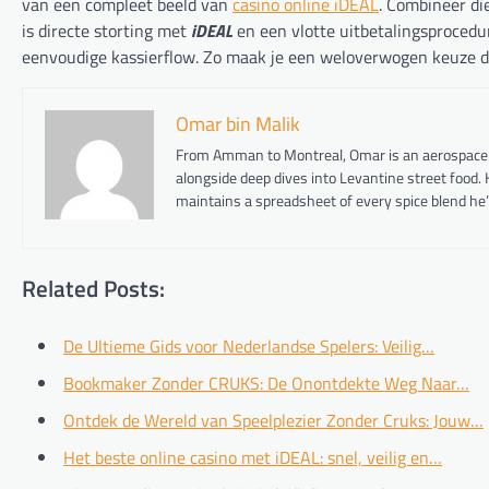
van een compleet beeld van
casino online iDEAL
. Combineer die
is directe storting met
iDEAL
en een vlotte uitbetalings­procedur
eenvoudige kassierflow. Zo maak je een weloverwogen keuze die
Omar bin Malik
From Amman to Montreal, Omar is an aerospace eng
alongside deep dives into Levantine street food.
maintains a spreadsheet of every spice blend he’
Related Posts:
De Ultieme Gids voor Nederlandse Spelers: Veilig…
Bookmaker Zonder CRUKS: De Onontdekte Weg Naar…
Ontdek de Wereld van Speelplezier Zonder Cruks: Jouw…
Het beste online casino met iDEAL: snel, veilig en…