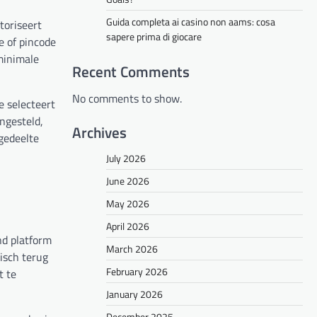
Guida completa ai casino non aams: cosa
toriseert
sapere prima di giocare
e of pincode
minimale
Recent Comments
No comments to show.
je selecteert
ingesteld,
Archives
-gedeelte
July 2026
June 2026
May 2026
April 2026
und platform
March 2026
tisch terug
February 2026
t te
January 2026
December 2025