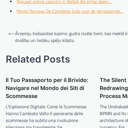
Nieuwe online casino’s in België die ertoe doen:…
Plinko Review: De Complete Gids voor de Verslavende…
Post
⟵
Ārzemju tiešsaistes kazino: gudra izvēle tiem, kas meklē kv
navigation
drošību un lielāku spēļu klāstu
Related Posts
Il Tuo Passaporto per il Brivido:
The Silent
Navigare nel Mondo dei Siti di
Redrawing
Scommesse
Process 
L’Esplosione Digitale: Come le Scommesse
The Unshakabl
Hanno Cambiato Volto Il panorama delle
BPMN and Its C
scommesse ha subito una rivoluzione
architecture o
silenziosa ma travolgente. Se…
currency. For