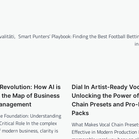
alitāti,
Smart Punters’ Playbook: Finding the Best Football Betti
in
 Revolution: How AI is
Dial In Artist-Ready Voc
 the Map of Business
Unlocking the Power of
Management
Chain Presets and Pro-
Packs
e Foundation: Understanding
ritical Role In the complex
What Makes Vocal Chain Preset
f modern business, clarity is
Effective in Modern Production
…