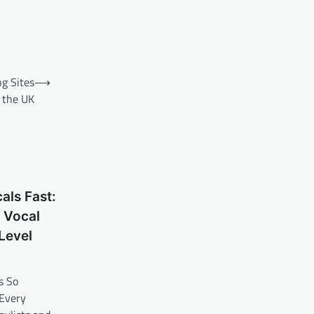
ng Sites
⟶
 the UK
als Fast:
 Vocal
Level
s So
 Every