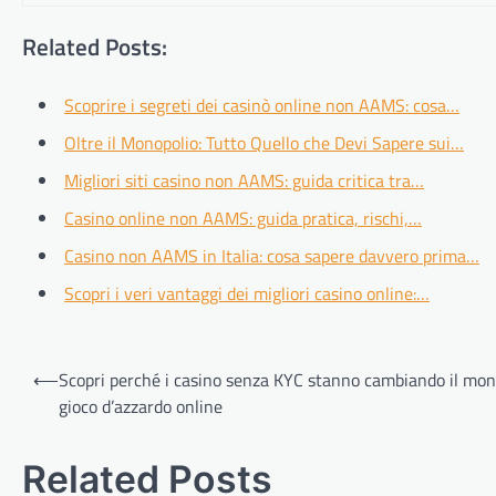
Related Posts:
Scoprire i segreti dei casinò online non AAMS: cosa…
Oltre il Monopolio: Tutto Quello che Devi Sapere sui…
Migliori siti casino non AAMS: guida critica tra…
Casino online non AAMS: guida pratica, rischi,…
Casino non AAMS in Italia: cosa sapere davvero prima…
Scopri i veri vantaggi dei migliori casino online:…
Post
⟵
Scopri perché i casino senza KYC stanno cambiando il mon
navigation
gioco d’azzardo online
Related Posts