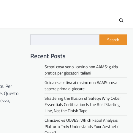
Search
Recent Posts
Scopri cosa sono i casino non AAMS: guida
pratica per giocatori italiani
Guida esaustiva ai casino non AAMS: cosa
te. Per
sapere prima di giocare
le. Questo
Shattering the Illusion of Safety: Why Cyber
rezza,
Essentials Certification Is the Real Starting
Line, Not the Finish Tape
ClinicEvo vs QOVES: Which Facial Analysis
Platform Truly Understands Your Aesthetic
Goals?