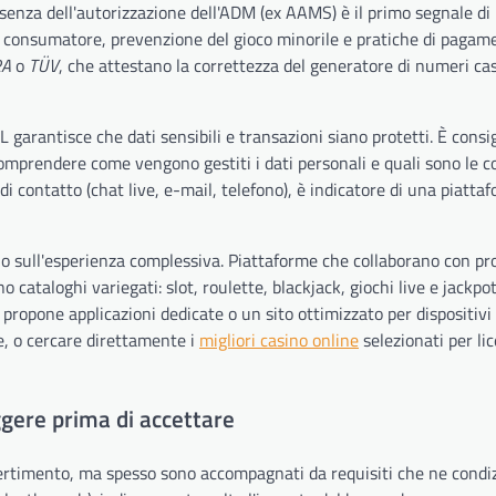
resenza dell'autorizzazione dell'ADM (ex AAMS) è il primo segnale di 
 consumatore, prevenzione del gioco minorile e pratiche di pagame
RA
o
TÜV
, che attestano la correttezza del generatore di numeri ca
 garantisce che dati sensibili e transazioni siano protetti. È consig
r comprendere come vengono gestiti i dati personali e quali sono le c
 di contatto (chat live, e-mail, telefono), è indicatore di una piatta
idono sull'esperienza complessiva. Piattaforme che collaborano con pr
cataloghi variegati: slot, roulette, blackjack, giochi live e jackpot
propone applicazioni dedicate o un sito ottimizzato per dispositivi 
e, o cercare direttamente i
migliori casino online
selezionati per li
gere prima di accettare
ertimento, ma spesso sono accompagnati da requisiti che ne condiz