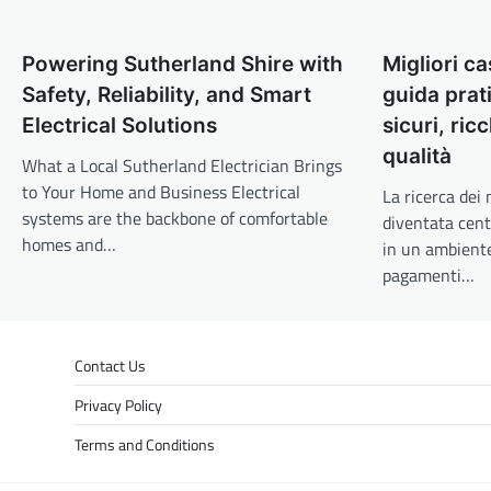
Powering Sutherland Shire with
Migliori c
Safety, Reliability, and Smart
guida prati
Electrical Solutions
sicuri, ric
qualità
What a Local Sutherland Electrician Brings
to Your Home and Business Electrical
La ricerca dei
systems are the backbone of comfortable
diventata cent
homes and…
in un ambient
pagamenti…
Contact Us
Privacy Policy
Terms and Conditions