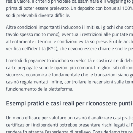
reale valore. Il criterio principale da esaminare è il wagering (
prima di poter essere prelevato. Un deposito con bonus al 100%
soldi prelevabili diventa difficile.
Altre condizioni importanti includono i limiti sui giochi che cont
tavolo spesso molto meno), eventuali restrizioni alle puntate 
attentamente i termini e condizioni evita sorprese. È utile anch
verifica dell'identità (KYC), che devono essere chiare e snelle pe
I metodi di pagamento incidono su velocità e costi: carte di debito
carte prepagate sono le opzioni più comuni. I migliori siti offro
sicurezza economica è fondamentale che le transazioni siano g
casinò regolamentati. Infine, controllare le recensioni sulle tem
funzionamento della piattaforma.
Esempi pratici e casi reali per riconoscere punti d
Un modo efficace per valutare un casinò è analizzare casi pratic
certificazioni indipendenti potrebbe presentare rischi legati al
rendere frustrante l’esperienza di prelievo. Consideriamo tre pro