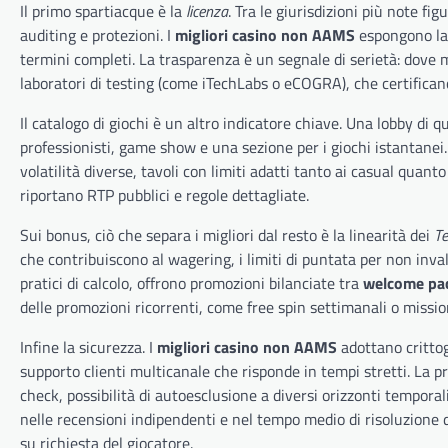
Il primo spartiacque è la
licenza
. Tra le giurisdizioni più note f
auditing e protezioni. I
migliori casino non AAMS
espongono la l
termini completi. La trasparenza è un segnale di serietà: dove
laboratori di testing (come iTechLabs o eCOGRA), che certifica
Il catalogo di giochi è un altro indicatore chiave. Una lobby di 
professionisti, game show e una sezione per i giochi istantanei. 
volatilità diverse, tavoli con limiti adatti tanto ai casual quanto 
riportano RTP pubblici e regole dettagliate.
Sui bonus, ciò che separa i migliori dal resto è la linearità dei
Te
che contribuiscono al wagering, i limiti di puntata per non inval
pratici di calcolo, offrono promozioni bilanciate tra
welcome pa
delle promozioni ricorrenti, come free spin settimanali o missio
Infine la sicurezza. I
migliori casino non AAMS
adottano crittog
supporto clienti multicanale che risponde in tempi stretti. La 
check, possibilità di autoesclusione a diversi orizzonti tempor
nelle recensioni indipendenti e nel tempo medio di risoluzione d
su richiesta del giocatore.