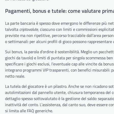
Pagamenti, bonus e tutele: come valutare prima 
La parte bancaria è spesso dove emergono le differenze più nette
talvolta
criptovalute
, ciascuno con limiti e commissioni esplicitat
previste ma non ripetitive, percorso tracciabile dall’area perso
o settimanali: per alcuni profili di gioco possono rappresentare
Sui bonus, la parola d’ordine è sostenibilità. Meglio un pacchet
giochi da tavolo) e limiti di puntata per singola scommessa ben
specificare i giochi esclusi, l’eventuale cap alle vincite da bonu
integrano programmi VIP trasparenti, con benefici misurabili: p
netto reale.
La tutela del giocatore è un pilastro. Anche se non ricadono sot
autolimitazioni dal pannello utente, chiusura temporanea del c
dettaglio spesso sottovalutato è la gestione del saldo: separazio
inattività del conto. L’assistenza, dal canto suo, deve essere 
si limita alle FAQ generiche.