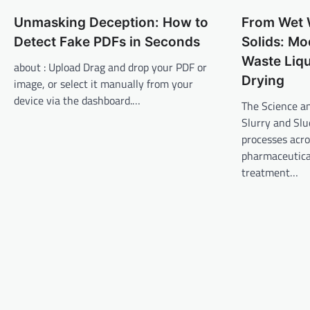
Unmasking Deception: How to
From Wet 
Detect Fake PDFs in Seconds
Solids: Mo
Waste Liqu
about : Upload Drag and drop your PDF or
Drying
image, or select it manually from your
device via the dashboard.…
The Science a
Slurry and Slu
processes acro
pharmaceutica
treatment…