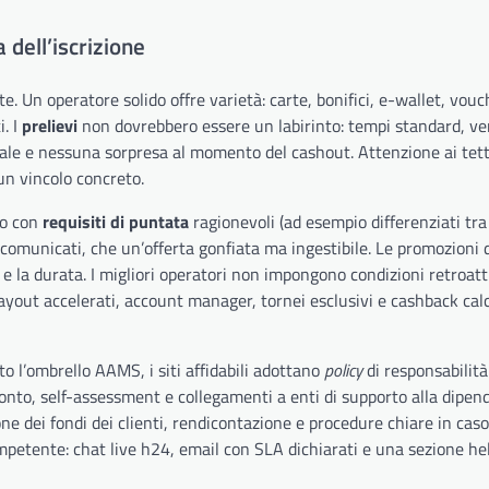
dell’iscrizione
. Un operatore solido offre varietà: carte, bonifici, e-wallet, vouc
i. I
prelievi
non dovrebbero essere un labirinto: tempi standard, ve
nale e nessuna sorpresa al momento del cashout. Attenzione ai tetti
 un vincolo concreto.
to con
requisiti di puntata
ragionevoli (ad esempio differenziati tra 
 comunicati, che un’offerta gonfiata ma ingestibile. Le promozioni
s e la durata. I migliori operatori non impongono condizioni retroatt
ayout accelerati, account manager, tornei esclusivi e cashback calc
to l’ombrello AAMS, i siti affidabili adottano
policy
di responsabilità
onto, self-assessment e collegamenti a enti di supporto alla dipen
ne dei fondi dei clienti, rendicontazione e procedure chiare in caso
competente: chat live h24, email con SLA dichiarati e una sezione h