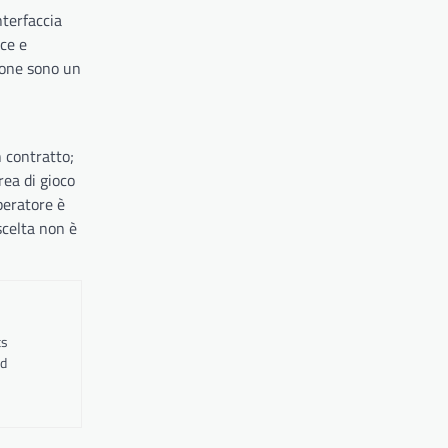
nterfaccia
oce e
sione sono un
 contratto;
rea di gioco
operatore è
scelta non è
ts
nd