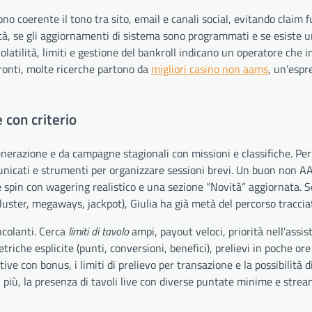
 coerente il tono tra sito, email e canali social, evitando claim f
à, se gli aggiornamenti di sistema sono programmati e se esiste u
olatilità, limiti e gestione del bankroll indicano un operatore che i
ronti, molte ricerche partono da
migliori casino non aams
, un’espr
 con criterio
 generazione e da campagne stagionali con missioni e classifiche. Per
icati e strumenti per organizzare sessioni brevi. Un buon non A
free spin con wagering realistico e una sezione “Novità” aggiornata. Se
uster, megaways, jackpot), Giulia ha già metà del percorso traccia
ncolanti. Cerca
limiti di tavolo
ampi, payout veloci, priorità nell’assis
triche esplicite (punti, conversioni, benefici), prelievi in poche or
ve con bonus, i limiti di prelievo per transazione e la possibilità d
 più, la presenza di tavoli live con diverse puntate minime e strea