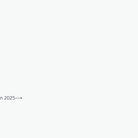
en 2025
⟶