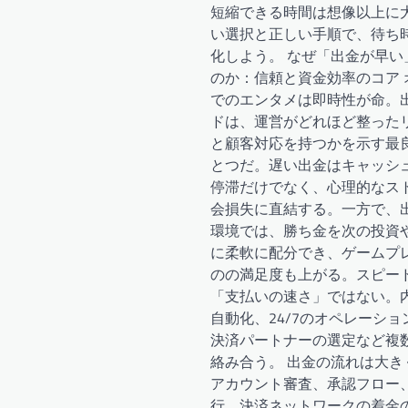
短縮できる時間は想像以上に
い選択と正しい手順で、待ち
化しよう。 なぜ「出金が早い
のか：信頼と資金効率のコア 
でのエンタメは即時性が命。
ドは、運営がどれほど整った
と顧客対応を持つかを示す最良
とつだ。遅い出金はキャッシ
停滞だけでなく、心理的なス
会損失に直結する。一方で、
環境では、勝ち金を次の投資
に柔軟に配分でき、ゲームプ
のの満足度も上がる。スピー
「支払いの速さ」ではない。
自動化、24/7のオペレーシ
決済パートナーの選定など複
絡み合う。 出金の流れは大き
アカウント審査、承認フロー
行、決済ネットワークの着金