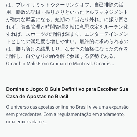
は、プレイリミットやクーリングオフ、自己排除の活
用、勝敗の記録・振り返りといったセルフマネジメント
が強力な武器になる。短期の「当たり外れ」に振り回さ
れず、資金管理と時間管理を軸に意思決定をルーチン化
すれば、スポーツの理解は深まり、エンターテインメン
トとしての満足度も増しやすい。最終的に求められるの
は、勝ち負けの結果より、なぜその価格になったのかを
理解し、自分なりの納得解で参加する姿勢である。
Omar bin MalikFrom Amman to Montreal, Omar is…
Domine o Jogo: O Guia Definitivo para Escolher Sua
Casa de Apostas no Brasil
O universo das apostas online no Brasil vive uma expansão
sem precedentes. Com a regulamentação em andamento,
uma enxurrada de…