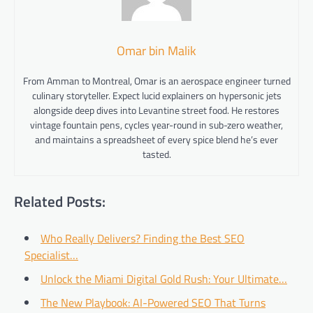
Omar bin Malik
From Amman to Montreal, Omar is an aerospace engineer turned
culinary storyteller. Expect lucid explainers on hypersonic jets
alongside deep dives into Levantine street food. He restores
vintage fountain pens, cycles year-round in sub-zero weather,
and maintains a spreadsheet of every spice blend he’s ever
tasted.
Related Posts:
Who Really Delivers? Finding the Best SEO
Specialist…
Unlock the Miami Digital Gold Rush: Your Ultimate…
The New Playbook: AI-Powered SEO That Turns