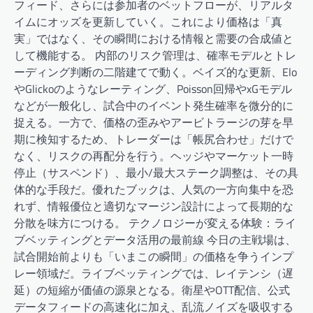
フィード、さらには参加者のベットフローが、リアルタ
イムにオッズを更新していく。これにより価格は「真
実」ではなく、その瞬間における情報と需要の合成値と
して機能する。 内部のリスク管理は、確率モデルとトレ
ーディング判断の二階建てで動く。ベイズ的な更新、Elo
やGlickoのようなレーティング、Poisson回帰やxGモデル
などが一般化し、試合中のイベント発生確率を微分的に
捉える。一方で、価格の歪みやアービトラージの芽を早
期に検知するため、トレーダーは「帳尻合わせ」だけで
なく、リスクの再配分を行う。ヘッジやマーケット一時
停止（サスペンド）、最小/最大ステーク調整は、その具
体的な手段だ。優れたブックは、人気の一方向集中を恐
れず、情報優位と適切なマージン設計によって長期的な
分散を味方につける。 テクノロジーが変える体験：ライ
ブベッティングとデータ活用の最前線 今日の主戦場は、
試合開始前よりも「いまこの瞬間」の価格を争うインプ
レー領域だ。ライブベッティングでは、レイテンシ（遅
延）の短縮が価値の源泉となる。衛星やOTT配信、公式
データフィードの高速化に加え、乱流ノイズを吸収する