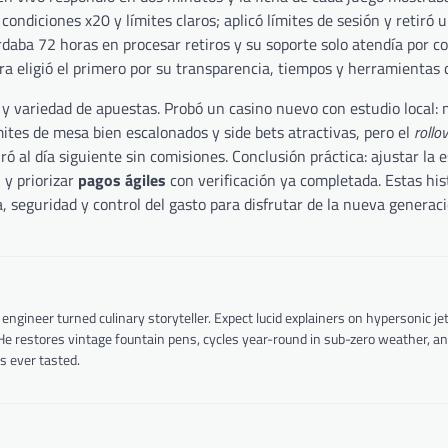
condiciones x20 y límites claros; aplicó límites de sesión y retiró
daba 72 horas en procesar retiros y su soporte solo atendía por co
a eligió el primero por su transparencia, tiempos y herramientas d
a y variedad de apuestas. Probó un casino nuevo con estudio local:
ites de mesa bien escalonados y side bets atractivas, pero el
rollo
ró al día siguiente sin comisiones. Conclusión práctica: ajustar la e
 y priorizar
pagos ágiles
con verificación ya completada. Estas his
 seguridad y control del gasto para disfrutar de la nueva generac
ineer turned culinary storyteller. Expect lucid explainers on hypersonic je
 He restores vintage fountain pens, cycles year-round in sub-zero weather, a
s ever tasted.