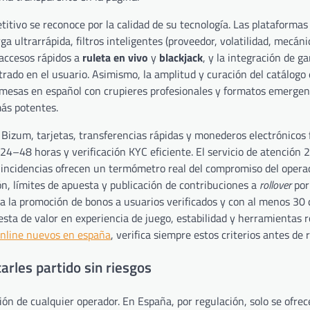
tivo se reconoce por la calidad de su tecnología. Las plataformas
 ultrarrápida, filtros inteligentes (proveedor, volatilidad, mecáni
accesos rápidos a
ruleta en vivo
y
blackjack
, y la integración de g
trado en el usuario. Asimismo, la amplitud y curación del catálogo 
, mesas en español con crupieres profesionales y formatos emerge
ás potentes.
Bizum, tarjetas, transferencias rápidas y monederos electrónicos f
jo 24–48 horas y verificación KYC eficiente. El servicio de atención
e incidencias ofrecen un termómetro real del compromiso del opera
ón, límites de apuesta y publicación de contribuciones a
rollover
por
a la promoción de bonos a usuarios verificados y con al menos 30 
esta de valor en experiencia de juego, estabilidad y herramientas 
online nuevos en españa
, verifica siempre estos criterios antes de r
rles partido sin riesgos
ón de cualquier operador. En España, por regulación, solo se ofrec