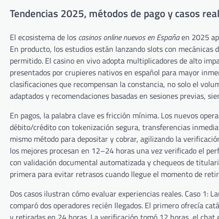
Tendencias 2025, métodos de pago y casos real
El ecosistema de los
casinos online nuevos en España
en 2025 apu
En producto, los estudios están lanzando slots con mecánicas 
permitido. El casino en vivo adopta multiplicadores de alto imp
presentados por crupieres nativos en español para mayor inmers
clasificaciones que recompensan la constancia, no solo el volum
adaptados y recomendaciones basadas en sesiones previas, siem
En pagos, la palabra clave es fricción mínima. Los nuevos oper
débito/crédito con tokenización segura, transferencias inmedi
mismo método para depositar y cobrar, agilizando la verificació
los mejores procesan en 12–24 horas una vez verificado el perfil
con validación documental automatizada y chequeos de titularid
primera para evitar retrasos cuando llegue el momento de retir
Dos casos ilustran cómo evaluar experiencias reales. Caso 1: L
comparó dos operadores recién llegados. El primero ofrecía cat
y retiradas en 24 horas. La verificación tomó 12 horas, el chat