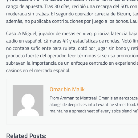
rango de apuesta. Tras 30 días, recibió una recarga del 50% con 
moderada sin trabas. El segundo operador carecía de Bizum, tar
además, no publicaba contribuciones por juego a los bonos. Laur
Caso 2: Miguel, jugador de mesas en vivo, prioriza latencia baj
audio en español, cámaras 4K y estadísticas de rondas. Notó lím
no contaba suficiente para ruleta; optó por jugar sin bono y reti
producto fuerte del operador, leer términos si se usa promoción
subrayan la importancia de un enfoque centrado en experiencia,
casinos en el mercado español.
Omar bin Malik
From Amman to Montreal, Omar is an aerospace eng
alongside deep dives into Levantine street food.
maintains a spreadsheet of every spice blend he’
Related Posts: