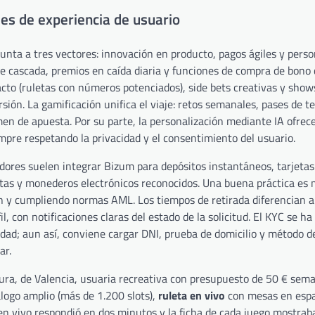
es de experiencia de usuario
nta a tres vectores: innovación en producto, pagos ágiles y perso
de cascada, premios en caída diaria y funciones de compra de bono
acto (ruletas con números potenciados), side bets creativas y show
ión. La gamificación unifica el viaje: retos semanales, pases de 
en de apuesta. Por su parte, la personalización mediante IA ofrece
pre respetando la privacidad y el consentimiento del usuario.
adores suelen integrar Bizum para depósitos instantáneos, tarjetas
atas y monederos electrónicos reconocidos. Una buena práctica es
n y cumpliendo normas AML. Los tiempos de retirada diferencian a l
, con notificaciones claras del estado de la solicitud. El KYC se ha
ad; aun así, conviene cargar DNI, prueba de domicilio y método de
ar.
aura, de Valencia, usuaria recreativa con presupuesto de 50 € sema
álogo amplio (más de 1.200 slots),
ruleta en vivo
con mesas en espa
 en vivo respondió en dos minutos y la ficha de cada juego mostrab