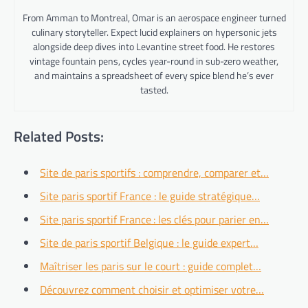
From Amman to Montreal, Omar is an aerospace engineer turned
culinary storyteller. Expect lucid explainers on hypersonic jets
alongside deep dives into Levantine street food. He restores
vintage fountain pens, cycles year-round in sub-zero weather,
and maintains a spreadsheet of every spice blend he’s ever
tasted.
Related Posts:
Site de paris sportifs : comprendre, comparer et…
Site paris sportif France : le guide stratégique…
Site paris sportif France : les clés pour parier en…
Site de paris sportif Belgique : le guide expert…
Maîtriser les paris sur le court : guide complet…
Découvrez comment choisir et optimiser votre…