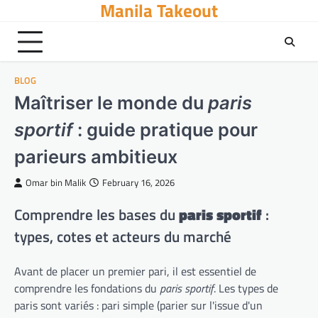
Manila Takeout
Skip
to
content
BLOG
Maîtriser le monde du
paris
sportif
: guide pratique pour
parieurs ambitieux
Omar bin Malik
February 16, 2026
Comprendre les bases du
paris sportif
:
types, cotes et acteurs du marché
Avant de placer un premier pari, il est essentiel de
comprendre les fondations du
paris sportif
. Les types de
paris sont variés : pari simple (parier sur l'issue d'un