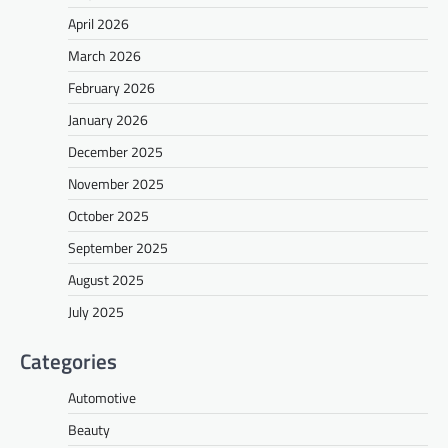
April 2026
March 2026
February 2026
January 2026
December 2025
November 2025
October 2025
September 2025
August 2025
July 2025
Categories
Automotive
Beauty