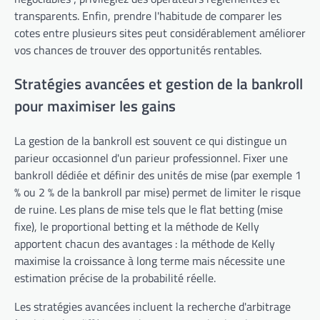
transparents. Enfin, prendre l'habitude de comparer les
cotes entre plusieurs sites peut considérablement améliorer
vos chances de trouver des opportunités rentables.
Stratégies avancées et gestion de la bankroll
pour maximiser les gains
La gestion de la bankroll est souvent ce qui distingue un
parieur occasionnel d'un parieur professionnel. Fixer une
bankroll dédiée et définir des unités de mise (par exemple 1
% ou 2 % de la bankroll par mise) permet de limiter le risque
de ruine. Les plans de mise tels que le flat betting (mise
fixe), le proportional betting et la méthode de Kelly
apportent chacun des avantages : la méthode de Kelly
maximise la croissance à long terme mais nécessite une
estimation précise de la probabilité réelle.
Les stratégies avancées incluent la recherche d'arbitrage