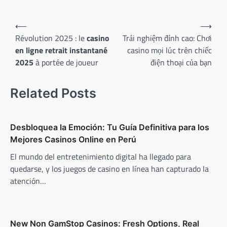
Post
⟵
⟶
navigation
Révolution 2025 : le
casino
Trải nghiệm đỉnh cao: Chơi
en ligne retrait instantané
casino mọi lúc trên chiếc
2025
à portée de joueur
điện thoại của bạn
Related Posts
Desbloquea la Emoción: Tu Guía Definitiva para los
Mejores Casinos Online en Perú
El mundo del entretenimiento digital ha llegado para
quedarse, y los juegos de casino en línea han capturado la
atención…
New Non GamStop Casinos: Fresh Options, Real