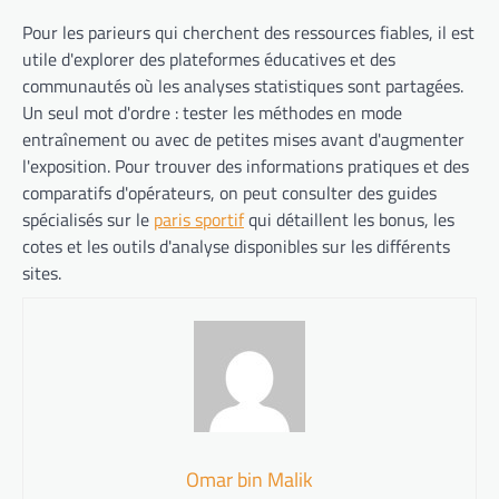
Pour les parieurs qui cherchent des ressources fiables, il est
utile d'explorer des plateformes éducatives et des
communautés où les analyses statistiques sont partagées.
Un seul mot d'ordre : tester les méthodes en mode
entraînement ou avec de petites mises avant d'augmenter
l'exposition. Pour trouver des informations pratiques et des
comparatifs d'opérateurs, on peut consulter des guides
spécialisés sur le
paris sportif
qui détaillent les bonus, les
cotes et les outils d'analyse disponibles sur les différents
sites.
Omar bin Malik