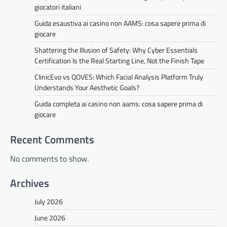
giocatori italiani
Guida esaustiva ai casino non AAMS: cosa sapere prima di
giocare
Shattering the Illusion of Safety: Why Cyber Essentials
Certification Is the Real Starting Line, Not the Finish Tape
ClinicEvo vs QOVES: Which Facial Analysis Platform Truly
Understands Your Aesthetic Goals?
Guida completa ai casino non aams: cosa sapere prima di
giocare
Recent Comments
No comments to show.
Archives
July 2026
June 2026