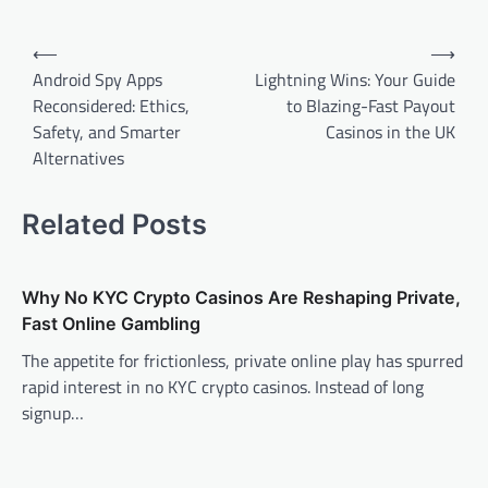
Post
⟵
⟶
navigation
Android Spy Apps
Lightning Wins: Your Guide
Reconsidered: Ethics,
to Blazing-Fast Payout
Safety, and Smarter
Casinos in the UK
Alternatives
Related Posts
Why No KYC Crypto Casinos Are Reshaping Private,
Fast Online Gambling
The appetite for frictionless, private online play has spurred
rapid interest in no KYC crypto casinos. Instead of long
signup…