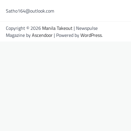
Satho164@outlook.com
Copyright © 2026
Manila Takeout
| Newspulse
Magazine by
Ascendoor
| Powered by
WordPress
.