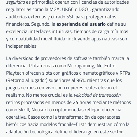
seguridad
es primordial: operan con licencias de autoridades
regulatorias como la MGA, UKGC o DGOJ, garantizando
auditorías externas y cifrado SSL para proteger datos
financieros. Segundo, la
experiencia del usuario
define su
excelencia: interfaces intuitivas, tiempos de carga mínimos
y compatibilidad móvil fluida (incluyendo apps nativas) son
indispensables.
La diversidad de proveedores de software también marca la
diferencia. Plataformas como Microgaming, NetEnt o
Playtech ofrecen slots con gráficos cinematográficos y RTPs
(Retorno al Jugador) superiores al 96%, mientras que los
juegos de mesa en vivo con crupieres reales elevan el
realismo. No menos crucial es la
velocidad de transacción
:
retiros procesados en menos de 24 horas mediante métodos
como Skrill, Neosurf o criptomonedas reflejan eficiencia
operativa. Casos como la transformación de operadores
históricos hacia modelos “mobile-first” demuestran cómo la
adaptación tecnológica define el liderazgo en este sector.