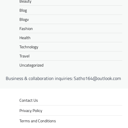
Beauty
Blog
Blogv
Fashion
Health
Technology
Travel
Uncategorized
Business & collaboration inquiries:
Satho164@outlook.com
Contact Us
Privacy Policy
Terms and Conditions