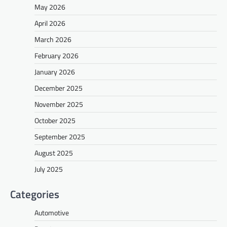
May 2026
April 2026
March 2026
February 2026
January 2026
December 2025
November 2025
October 2025
September 2025
August 2025
July 2025
Categories
Automotive