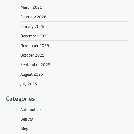
March 2026
February 2026
January 2026
December 2025
November 2025
October 2025
September 2025
August 2025
July 2025
Categories
Automotive
Beauty
Blog