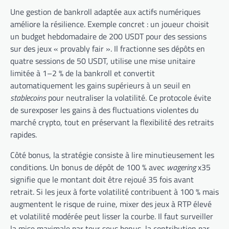
Une gestion de bankroll adaptée aux actifs numériques
améliore la résilience. Exemple concret : un joueur choisit
un budget hebdomadaire de 200 USDT pour des sessions
sur des jeux « provably fair ». Il fractionne ses dépôts en
quatre sessions de 50 USDT, utilise une mise unitaire
limitée à 1–2 % de la bankroll et convertit
automatiquement les gains supérieurs à un seuil en
stablecoins
pour neutraliser la volatilité. Ce protocole évite
de surexposer les gains à des fluctuations violentes du
marché crypto, tout en préservant la flexibilité des retraits
rapides.
Côté bonus, la stratégie consiste à lire minutieusement les
conditions. Un bonus de dépôt de 100 % avec
wagering
x35
signifie que le montant doit être rejoué 35 fois avant
retrait. Si les jeux à forte volatilité contribuent à 100 % mais
augmentent le risque de ruine, mixer des jeux à RTP élevé
et volatilité modérée peut lisser la courbe. Il faut surveiller
la mise maximale par tour sous bonus, la contribution par