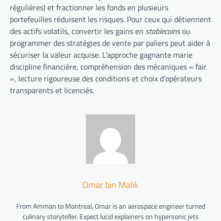
régulières) et fractionner les fonds en plusieurs
portefeuilles réduisent les risques. Pour ceux qui détiennent
des actifs volatils, convertir les gains en
stablecoins
ou
programmer des stratégies de vente par paliers peut aider à
sécuriser la valeur acquise. L’approche gagnante marie
discipline financière, compréhension des mécaniques « fair
», lecture rigoureuse des conditions et choix d’opérateurs
transparents et licenciés.
Omar bin Malik
From Amman to Montreal, Omar is an aerospace engineer turned
culinary storyteller. Expect lucid explainers on hypersonic jets