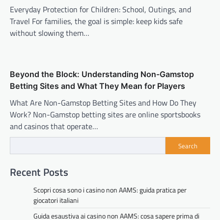
Everyday Protection for Children: School, Outings, and
Travel For families, the goal is simple: keep kids safe
without slowing them…
Beyond the Block: Understanding Non-Gamstop
Betting Sites and What They Mean for Players
What Are Non-Gamstop Betting Sites and How Do They
Work? Non-Gamstop betting sites are online sportsbooks
and casinos that operate…
Search
Recent Posts
Scopri cosa sono i casino non AAMS: guida pratica per
giocatori italiani
Guida esaustiva ai casino non AAMS: cosa sapere prima di