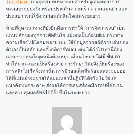
ไม่มี ขั้น ต่ํา
เป็นจุดเริ่มที่เหมาะสมสำหรับผู้เล่นที่ต้องการ
ทดสอบระบบจริง พร้อมประเมินความเร็ว ความแม่นยำ และ
ประสบการณ์ใช้งานก่อนตัดสินใจเล่นระยะยาว
ท้ายที่สุด แนวทางที่ยั่งยืนคือการทำให้ “การจัดการงบ” เป็น
แกนหลักของทุกการตัดสินใจ แบ่งงบเป็นก้อนย่อย กระจาย
ความเสี่ยงไปยังเกมหลายแบบ ใช้ข้อมูลจากสถิติการเล่นของ
ตัวเองเป็นหลัก และตั้งกติกาชัดเจน เช่น ได้กำไรเท่านี้ต้อง
ถอน ขาดทุนถึงจุดหนึ่งต้องหยุด เมื่อนโยบาย
ไม่มี ขั้น ต่ํา
ทำให้ฝาก–ถอนเป็นเรื่องง่าย การรักษาวินัยจึงเป็นเรื่องของ
การคลิกไม่กี่ครั้งเท่านั้น การมีวอลเล็ทที่พร้อมและระบบออ
โต้ที่แม่นยำจะช่วยให้แผนเหล่านี้ปฏิบัติได้จริง ไม่ใช่แค่
แนวคิดบนกระดาษ ส่งผลให้การเล่นสล็อตมีกรอบที่ชัดเจน
และควบคุมผลลัพธ์ได้ดียิ่งขึ้นในระยะยาว