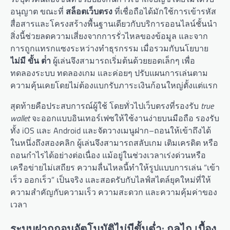
อนุญาต ขณะที่
สล็อตเว็บตรง
ที่เชื่อถือได้มักใช้การเข้ารหัส
สื่อสารและโครงสร้างพื้นฐานเดียวกับบริการออนไลน์ชั้นนำ
สิ่งนี้ช่วยลดความเสี่ยงจากการรั่วไหลของข้อมูล และจาก
การถูกแทรกแซงระหว่างทำธุรกรรม เมื่อรวมกับนโยบาย
ไม่มี ขั้น ต่ํา
ผู้เล่นจึงสามารถเริ่มต้นด้วยยอดเล็กๆ เพื่อ
ทดลองระบบ ทดลองเกม และค่อยๆ ปรับแผนการเล่นตาม
ความคุ้นเคยโดยไม่ต้องแบกรับภาระเงินก้อนใหญ่ตั้งแต่แรก
สุดท้ายคือประสบการณ์ผู้ใช้ โดยทั่วไปเว็บตรงที่รองรับ
true
wallet
จะออกแบบอินเทอร์เฟซให้ใช้งานง่ายบนมือถือ รองรับ
ทั้ง iOS และ Android และจัดวางเมนูฝาก–ถอนให้เข้าถึงได้
ในหนึ่งถึงสองคลิก ผู้เล่นจึงสามารถสลับเกม เติมเครดิต หรือ
ถอนกำไรได้อย่างต่อเนื่อง แม้อยู่ในช่วงเวลาเร่งด่วนหรือ
เครือข่ายไม่เสถียร ความลื่นไหลนี้ทำให้รูปแบบการเล่น “เข้า
เร็ว ออกเร็ว” เป็นจริง และสอดรับกับไลฟ์สไตล์ยุคใหม่ที่ให้
ความสำคัญกับความเร็ว ความสะดวก และความคุ้มค่าของ
เวลา
ระบบฝากถอนอัตโนมัติไม่มีขั้นต่ำ: กลไก เบื้อง