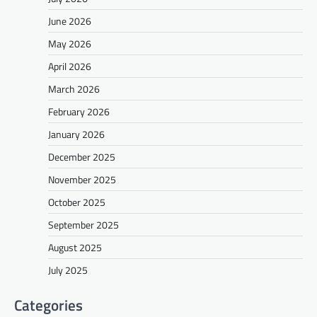
June 2026
May 2026
April 2026
March 2026
February 2026
January 2026
December 2025
November 2025
October 2025
September 2025
August 2025
July 2025
Categories