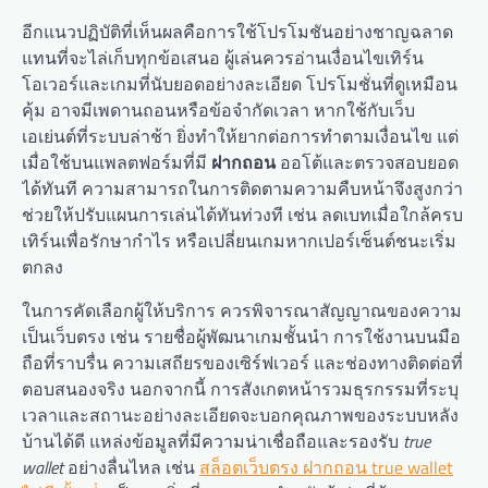
อีกแนวปฏิบัติที่เห็นผลคือการใช้โปรโมชันอย่างชาญฉลาด
แทนที่จะไล่เก็บทุกข้อเสนอ ผู้เล่นควรอ่านเงื่อนไขเทิร์น
โอเวอร์และเกมที่นับยอดอย่างละเอียด โปรโมชั่นที่ดูเหมือน
คุ้ม อาจมีเพดานถอนหรือข้อจำกัดเวลา หากใช้กับเว็บ
เอเย่นต์ที่ระบบล่าช้า ยิ่งทำให้ยากต่อการทำตามเงื่อนไข แต่
เมื่อใช้บนแพลตฟอร์มที่มี
ฝากถอน
ออโต้และตรวจสอบยอด
ได้ทันที ความสามารถในการติดตามความคืบหน้าจึงสูงกว่า
ช่วยให้ปรับแผนการเล่นได้ทันท่วงที เช่น ลดเบทเมื่อใกล้ครบ
เทิร์นเพื่อรักษากำไร หรือเปลี่ยนเกมหากเปอร์เซ็นต์ชนะเริ่ม
ตกลง
ในการคัดเลือกผู้ให้บริการ ควรพิจารณาสัญญาณของความ
เป็นเว็บตรง เช่น รายชื่อผู้พัฒนาเกมชั้นนำ การใช้งานบนมือ
ถือที่ราบรื่น ความเสถียรของเซิร์ฟเวอร์ และช่องทางติดต่อที่
ตอบสนองจริง นอกจากนี้ การสังเกตหน้ารวมธุรกรรมที่ระบุ
เวลาและสถานะอย่างละเอียดจะบอกคุณภาพของระบบหลัง
บ้านได้ดี แหล่งข้อมูลที่มีความน่าเชื่อถือและรองรับ
true
wallet
อย่างลื่นไหล เช่น
สล็อตเว็บตรง ฝากถอน true wallet