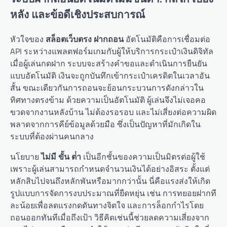
หลัง และข้อดีเชิงประสบการณ์
หัวใจของ
สล็อตเว็บตรง ฝากถอน
อัตโนมัติคือการเชื่อมต่อ
API ระหว่างแพลตฟอร์มเกมกับผู้ให้บริการกระเป๋าเงินดิจิทัล
เมื่อผู้เล่นกดฝาก ระบบจะสร้างคำขอและดำเนินการยืนยัน
แบบอัตโนมัติ เงินจะถูกบันทึกเข้ากระเป๋าเครดิตในเวลาอัน
สั้น ขณะเดียวกันการถอนจะย้อนกระบวนการดังกล่าวใน
ทิศทางตรงข้าม ด้วยความเป็นอัตโนมัติ ผู้เล่นจึงไม่เจอคอ
ขวดจากงานหลังบ้าน ไม่ต้องรอรอบ และไม่เสี่ยงต่อความผิด
พลาดจากการคีย์ข้อมูลด้วยมือ ซึ่งเป็นปัญหาที่มักเกิดใน
ระบบที่ต้องผ่านคนกลาง
นโยบาย
ไม่มี ขั้น ต่ํา
เป็นอีกชั้นของความเป็นมิตรต่อผู้ใช้
เพราะผู้เล่นสามารถกำหนดจำนวนเงินได้อย่างอิสระ ตั้งแต่
หลักสิบไปจนถึงหลักพันหรือมากกว่านั้น นี่คือแรงส่งให้เกิด
รูปแบบการจัดการงบประมาณที่ยืดหยุ่น เช่น การทยอยฝากที
ละน้อยเพื่อลดแรงกดดันทางจิตใจ และการล็อกกำไรโดย
ถอนออกทันทีเมื่อถึงเป้า วิธีคิดเช่นนี้ช่วยลดความเสี่ยงจาก