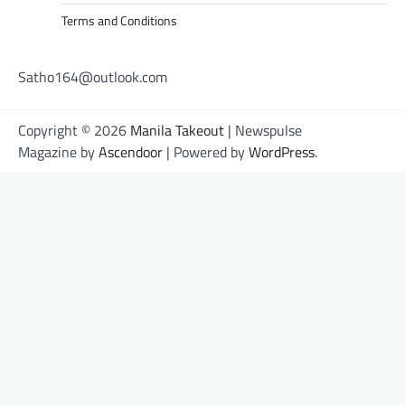
Terms and Conditions
Satho164@outlook.com
Copyright © 2026
Manila Takeout
| Newspulse
Magazine by
Ascendoor
| Powered by
WordPress
.