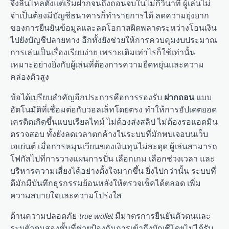
จึงลื่นไหลตั้งแต่เริ่มฝากจนถึงถอนจบในไม่กี่วินาที ผู้เล่นไม่
จำเป็นต้องมีบัญชีธนาคารก็ทำรายการได้ ลดความยุ่งยาก
ของการยืนยันข้อมูลและลดโอกาสผิดพลาดระหว่างโอนเงิน
ไปยังบัญชีปลายทาง อีกทั้งยังช่วยให้การควบคุมงบประมาณ
การเล่นเป็นเรื่องเรียบง่าย เพราะเติมเท่าไรก็ใช้เท่านั้น
เหมาะอย่างยิ่งกับผู้เล่นที่ต้องการความยืดหยุ่นและความ
คล่องตัวสูง
ข้อได้เปรียบสำคัญอีกประการคือการรองรับ
ฝากถอน
แบบ
อัตโนมัติที่เชื่อมต่อกับวอลเล็ทโดยตรง ทำให้การอัปเดตยอด
เครดิตเกิดขึ้นแบบเรียลไทม์ ไม่ต้องส่งสลิป ไม่ต้องรอแอดมิน
ตรวจสอบ ทั้งยังลดเวลาตกค้างในระบบที่มักพบเจอบนเว็บ
เอเย่นต์ เมื่อการหมุนเวียนของเงินทุนไม่สะดุด ผู้เล่นสามารถ
โฟกัสไปที่การวางแผนการปั่น เลือกเกม เลือกช่วงเวลา และ
บริหารความเสี่ยงได้อย่างตั้งใจมากขึ้น ยิ่งไปกว่านั้น ระบบที่
ดีมักมีบันทึกธุรกรรมย้อนหลังให้ตรวจเช็คได้ตลอด เพิ่ม
ความสบายใจและความโปร่งใส
ด้านความปลอดภัย
true wallet
มีมาตรการยืนยันตัวตนและ
ระบุตัวตนสองชั้นที่ช่วยป้องกันการเข้าถึงบัญชีโดยไม่ได้รับ