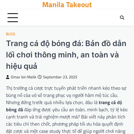
Manila Takeout
Skip
to
content
BLOG
Trang cá độ bóng đá: Bản đồ dẫn
lối chơi thông minh, an toàn và
hiệu quả
Omar bin Malik
September 23, 2025
Thị trường cá cược trực tuyến phát triển nhanh kéo theo sự
bùng nổ của vô số trang phục vụ người hâm mộ túc cầu.
Nhưng đứng trước quá nhiều lựa chọn, đâu là
trang cá độ
bóng đá
đáp ứng được yêu cầu an toàn, minh bạch, tỷ lệ kèo
cạnh tranh và trải nghiệm mượt mà? Bài viết này phân tích
các tiêu chí then chốt, phương pháp tối ưu hóa quyết định
đặt cược và một case study thực tế để giúp người chơi nâng