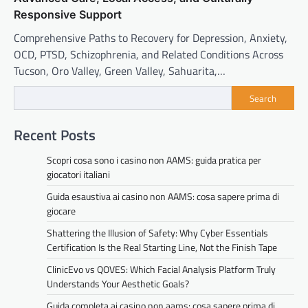
Responsive Support
Comprehensive Paths to Recovery for Depression, Anxiety,
OCD, PTSD, Schizophrenia, and Related Conditions Across
Tucson, Oro Valley, Green Valley, Sahuarita,…
Search
Recent Posts
Scopri cosa sono i casino non AAMS: guida pratica per
giocatori italiani
Guida esaustiva ai casino non AAMS: cosa sapere prima di
giocare
Shattering the Illusion of Safety: Why Cyber Essentials
Certification Is the Real Starting Line, Not the Finish Tape
ClinicEvo vs QOVES: Which Facial Analysis Platform Truly
Understands Your Aesthetic Goals?
Guida completa ai casino non aams: cosa sapere prima di