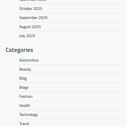
October 2025
September 2025
August 2025
July 2025
Categories
Automotive
Beauty
Blog
Blogv
Fashion
Health
Technology
Travel