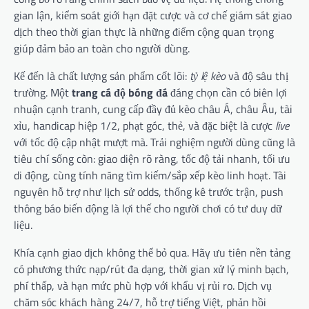
gian lận, kiểm soát giới hạn đặt cược và cơ chế giám sát giao
dịch theo thời gian thực là những điểm cộng quan trọng
giúp đảm bảo an toàn cho người dùng.
Kế đến là chất lượng sản phẩm cốt lõi:
tỷ lệ kèo
và độ sâu thị
trường. Một
trang cá độ bóng đá
đáng chọn cần có biên lợi
nhuận cạnh tranh, cung cấp đầy đủ kèo châu Á, châu Âu, tài
xỉu, handicap hiệp 1/2, phạt góc, thẻ, và đặc biệt là cược
live
với tốc độ cập nhật mượt mà. Trải nghiệm người dùng cũng là
tiêu chí sống còn: giao diện rõ ràng, tốc độ tải nhanh, tối ưu
di động, cùng tính năng tìm kiếm/sắp xếp kèo linh hoạt. Tài
nguyên hỗ trợ như lịch sử odds, thống kê trước trận, push
thông báo biến động là lợi thế cho người chơi có tư duy dữ
liệu.
Khía cạnh giao dịch không thể bỏ qua. Hãy ưu tiên nền tảng
có phương thức nạp/rút đa dạng, thời gian xử lý minh bạch,
phí thấp, và hạn mức phù hợp với khẩu vị rủi ro. Dịch vụ
chăm sóc khách hàng 24/7, hỗ trợ tiếng Việt, phản hồi