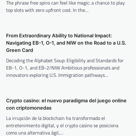
The phrase free spins can feel like magic: a chance to play
top slots with zero upfront cost. In the…
From Extraordinary Ability to National Impact:
Navigating EB-1, O-1, and NIW on the Road to a U.S.
Green Card
Decoding the Alphabet Soup: Eligibility and Standards for
EB-1, O-1, and EB-2/NIW Ambitious professionals and
innovators exploring U.S. Immigration pathways…
Crypto casino: el nuevo paradigma del juego online
con criptomonedas
La irrupción de la blockchain ha transformado el
entretenimiento digital, y el crypto casino se posiciona
como una alternativa ágil,…