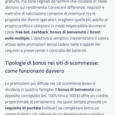
gratuite, ma sono regolati da termini che incidono in modo
decisivo sul rendimento. Conoscere differenze, requisiti e
metriche di valutazione consente di orientarsi tra le
proposte dei diversi operatori, scegliere quelle più adatte al
proprio profilo e utilizzare in modo responsabile strumenti
come
free bet
,
cashback
,
bonus di benvenuto
e
boost
sulle multiple
. L’obiettivo è semplice: massimizzare il valore
atteso delle promozioni senza cadere nelle trappole dei
requisiti e preservando il controllo del bankroll.
Tipologie di bonus nei siti di scommesse:
come funzionano davvero
Le promozioni più diffuse nei
siti scommesse bonus
si
dividono in quattro famiglie. Il
bonus di benvenuto
con
deposito corrisposto (es. 100% fino a 100 €) offre un credito
proporzionale al versamento, ma quasi sempre prevede un
requisito di puntata
(rollover) da completare entro un
tempo limitato. Un rollover 6x su deposito+bonus implica