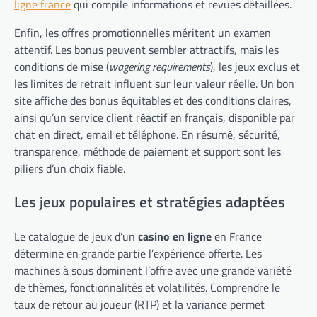
ligne france
qui compile informations et revues détaillées.
Enfin, les offres promotionnelles méritent un examen
attentif. Les bonus peuvent sembler attractifs, mais les
conditions de mise (
wagering requirements
), les jeux exclus et
les limites de retrait influent sur leur valeur réelle. Un bon
site affiche des bonus équitables et des conditions claires,
ainsi qu’un service client réactif en français, disponible par
chat en direct, email et téléphone. En résumé, sécurité,
transparence, méthode de paiement et support sont les
piliers d’un choix fiable.
Les jeux populaires et stratégies adaptées
Le catalogue de jeux d’un
casino en ligne
en France
détermine en grande partie l’expérience offerte. Les
machines à sous dominent l’offre avec une grande variété
de thèmes, fonctionnalités et volatilités. Comprendre le
taux de retour au joueur (RTP) et la variance permet