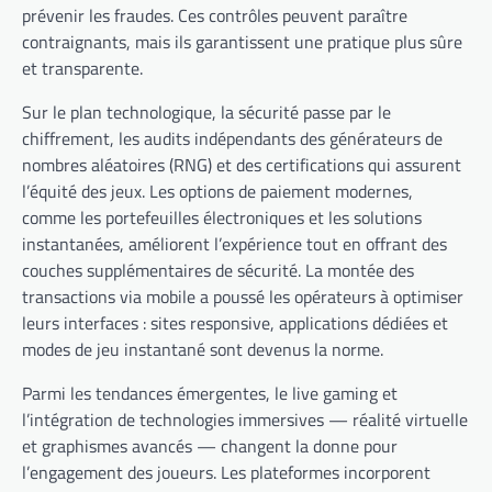
prévenir les fraudes. Ces contrôles peuvent paraître
contraignants, mais ils garantissent une pratique plus sûre
et transparente.
Sur le plan technologique, la sécurité passe par le
chiffrement, les audits indépendants des générateurs de
nombres aléatoires (RNG) et des certifications qui assurent
l’équité des jeux. Les options de paiement modernes,
comme les portefeuilles électroniques et les solutions
instantanées, améliorent l’expérience tout en offrant des
couches supplémentaires de sécurité. La montée des
transactions via mobile a poussé les opérateurs à optimiser
leurs interfaces : sites responsive, applications dédiées et
modes de jeu instantané sont devenus la norme.
Parmi les tendances émergentes, le live gaming et
l’intégration de technologies immersives — réalité virtuelle
et graphismes avancés — changent la donne pour
l’engagement des joueurs. Les plateformes incorporent