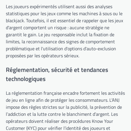
Les joueurs expérimentés utilisent aussi des analyses
statistiques pour les jeux comme les machines à sous ou le
blackjack. Toutefois, il est essentiel de rappeler que les jeux
d'argent comportent un risque : aucune stratégie ne
garantit le gain. Le jeu responsable inclut la fixation de
limites, la reconnaissance des signes de comportement
problématique et l'utilisation d'options d'auto-exclusion
proposées par les opérateurs sérieux.
Réglementation, sécurité et tendances
technologiques
La réglementation française encadre fortement les activités
de jeu en ligne afin de protéger les consommateurs. L’ANJ
impose des règles strictes sur la publicité, la prévention de
l’addiction et la lutte contre le blanchiment d’argent. Les
opérateurs doivent réaliser des procédures Know Your
Customer (KYC) pour vérifier l’identité des joueurs et