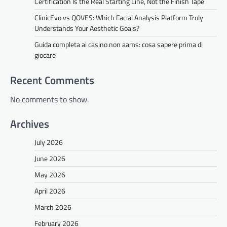
Certification Is the Real Starting Line, Not the Finish Tape
ClinicEvo vs QOVES: Which Facial Analysis Platform Truly
Understands Your Aesthetic Goals?
Guida completa ai casino non aams: cosa sapere prima di
giocare
Recent Comments
No comments to show.
Archives
July 2026
June 2026
May 2026
April 2026
March 2026
February 2026