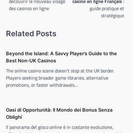
découvrir le nouveau visage
casino en ligne Français
:
des casinos en ligne
guide pratique et
stratégique
Related Posts
Beyond the Island: A Savvy Player’s Guide to the
Best Non‑UK Casinos
The online casino scene doesn’t stop at the UK border.
Players seeking broader game libraries, alternative
promotions, or faster withdrawals…
Oasi di Opportunità: Il Mondo dei Bonus Senza
Oblighi
Il panorama del gioco online è in costante evoluzione,