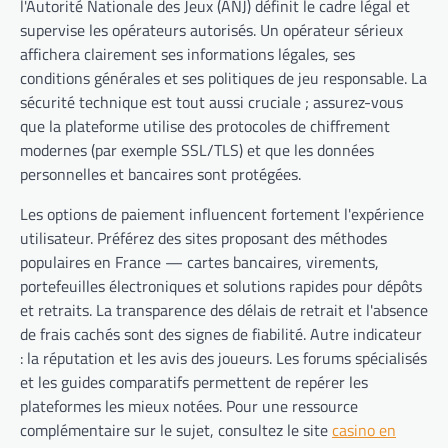
l'Autorité Nationale des Jeux (ANJ) définit le cadre légal et
supervise les opérateurs autorisés. Un opérateur sérieux
affichera clairement ses informations légales, ses
conditions générales et ses politiques de jeu responsable. La
sécurité technique est tout aussi cruciale ; assurez-vous
que la plateforme utilise des protocoles de chiffrement
modernes (par exemple SSL/TLS) et que les données
personnelles et bancaires sont protégées.
Les options de paiement influencent fortement l'expérience
utilisateur. Préférez des sites proposant des méthodes
populaires en France — cartes bancaires, virements,
portefeuilles électroniques et solutions rapides pour dépôts
et retraits. La transparence des délais de retrait et l'absence
de frais cachés sont des signes de fiabilité. Autre indicateur
: la réputation et les avis des joueurs. Les forums spécialisés
et les guides comparatifs permettent de repérer les
plateformes les mieux notées. Pour une ressource
complémentaire sur le sujet, consultez le site
casino en