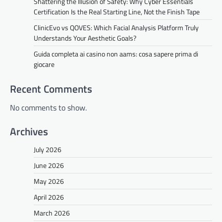
Shattering the Illusion of Safety: Why Cyber Essentials
Certification Is the Real Starting Line, Not the Finish Tape
ClinicEvo vs QOVES: Which Facial Analysis Platform Truly
Understands Your Aesthetic Goals?
Guida completa ai casino non aams: cosa sapere prima di
giocare
Recent Comments
No comments to show.
Archives
July 2026
June 2026
May 2026
April 2026
March 2026