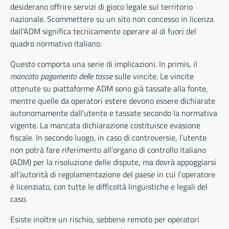
desiderano offrire servizi di gioco legale sul territorio
nazionale. Scommettere su un sito non concesso in licenza
dall’ADM significa tecnicamente operare al di fuori del
quadro normativo italiano.
Questo comporta una serie di implicazioni. In primis, il
mancato pagamento delle tasse
sulle vincite. Le vincite
ottenute su piattaforme ADM sono già tassate alla fonte,
mentre quelle da operatori estere devono essere dichiarate
autonomamente dall’utente e tassate secondo la normativa
vigente. La mancata dichiarazione costituisce evasione
fiscale. In secondo luogo, in caso di controversie, l’utente
non potrà fare riferimento all’organo di controllo italiano
(ADM) per la risoluzione delle dispute, ma dovrà appoggiarsi
all’autorità di regolamentazione del paese in cui l’operatore
è licenziato, con tutte le difficoltà linguistiche e legali del
caso.
Esiste inoltre un rischio, sebbene remoto per operatori