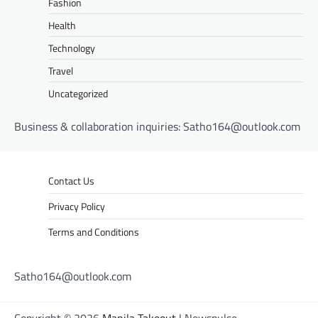
Fashion
Health
Technology
Travel
Uncategorized
Business & collaboration inquiries:
Satho164@outlook.com
Contact Us
Privacy Policy
Terms and Conditions
Satho164@outlook.com
Copyright © 2026
Manila Takeout
| Newspulse