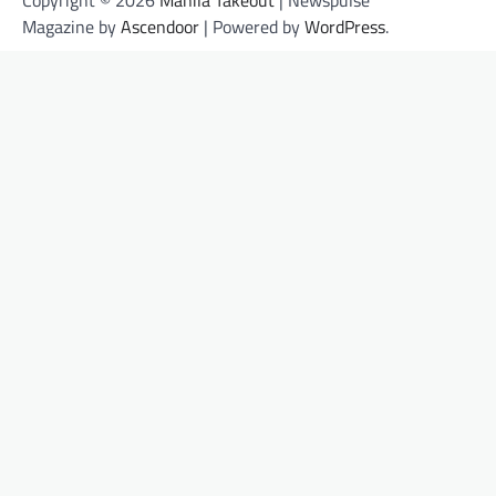
Magazine by
Ascendoor
| Powered by
WordPress
.