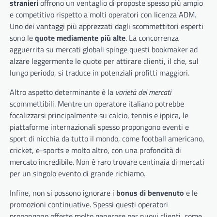
stranieri
offrono un ventaglio di proposte spesso più ampio
e competitivo rispetto a molti operatori con licenza ADM.
Uno dei vantaggi più apprezzati dagli scommettitori esperti
sono le
quote mediamente più alte
. La concorrenza
agguerrita su mercati globali spinge questi bookmaker ad
alzare leggermente le quote per attirare clienti, il che, sul
lungo periodo, si traduce in potenziali profitti maggiori.
Altro aspetto determinante è la
varietà dei mercati
scommettibili. Mentre un operatore italiano potrebbe
focalizzarsi principalmente su calcio, tennis e ippica, le
piattaforme internazionali spesso propongono eventi e
sport di nicchia da tutto il mondo, come football americano,
cricket, e-sports e molto altro, con una profondità di
mercato incredibile. Non è raro trovare centinaia di mercati
per un singolo evento di grande richiamo.
Infine, non si possono ignorare i
bonus di benvenuto
e le
promozioni continuative. Spessi questi operatori
propongono offerte molto generose per nuovi clienti, come