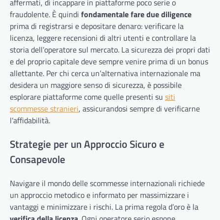
affermati, di incappare in piattaforme poco serie o
fraudolente. È quindi
fondamentale fare due diligence
prima di registrarsi e depositare denaro: verificare la
licenza, leggere recensioni di altri utenti e controllare la
storia dell’operatore sul mercato. La sicurezza dei propri dati
e del proprio capitale deve sempre venire prima di un bonus
allettante. Per chi cerca un’alternativa internazionale ma
desidera un maggiore senso di sicurezza, è possibile
esplorare piattaforme come quelle presenti su
siti
scommesse stranieri
, assicurandosi sempre di verificarne
l’affidabilità.
Strategie per un Approccio Sicuro e
Consapevole
Navigare il mondo delle scommesse internazionali richiede
un approccio metodico e informato per massimizzare i
vantaggi e minimizzare i rischi. La prima regola d’oro è la
verifica della licenza
. Ogni operatore serio espone