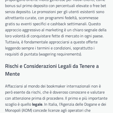
bonus sul primo deposito con percentuali elevate o free bet
senza deposito. Le promozioni per gli utenti esistenti sono
altrettanto curate, con programmi fedeltà, scommesse
gratis su eventi specifici e cashback settimanali. Questo
approccio aggressivo al marketing è un chiaro segnale della
loro volontà di conquistare fette di mercato in ogni paese.
Tuttavia, è fondamentale approcciarsi a queste offerte
leggendo sempre i termini e condizioni, soprattutto i
requisiti di puntata (wagering requirements).
Rischi e Considerazioni Legali da Tenere a
Mente
Affacciarsi al mondo dei bookmaker internazionali non è
però esente da rischi, che è doveroso conoscere e valutare
con attenzione prima di procedere. Il primo e più importante
scoglio è quello
legale
. In Italia, l’Agenzia delle Dogane e dei
Monopoli (ADM) concede licenze agli operatori che