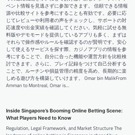
ベント情報を見逃さずに参加できます。 信頼できる情報
源や比較サイトを参考にすることも有効です。必要に応
じてレビューや利用者の声をチェックし、サポートの対
応速度や出金実績を確認してください。気軽に試せる無
料版やデモモードを提供しているアプリも多く、まずは
それらで操作感やルールを確認するのが賢明です。安心
して使えるサービスを探す際、カジノアプリの情報を参
考にすることで、自分に合った機能や運営方針を比較検
討できます。さらに、プレイ記録をつけて自己分析する
ことで、ルーチンや損益管理の精度を高め、長期的に楽
しめる遊び方を構築していけます。 Omar bin MalikFrom
Amman to Montreal, Omar is…
Inside Singapore’s Booming Online Betting Scene:
What Players Need to Know
Regulation, Legal Framework, and Market Structure The