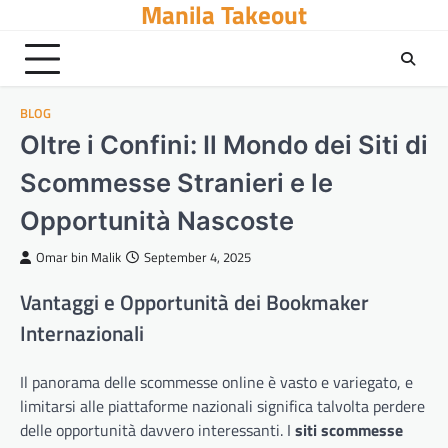
Manila Takeout
Skip
to
content
BLOG
Oltre i Confini: Il Mondo dei Siti di
Scommesse Stranieri e le
Opportunità Nascoste
Omar bin Malik
September 4, 2025
Vantaggi e Opportunità dei Bookmaker
Internazionali
Il panorama delle scommesse online è vasto e variegato, e
limitarsi alle piattaforme nazionali significa talvolta perdere
delle opportunità davvero interessanti. I
siti scommesse