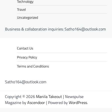
Technology
Travel
Uncategorized
Business & collaboration inquiries:
Satho164@outlook.com
Contact Us
Privacy Policy
Terms and Conditions
Satho164@outlook.com
Copyright © 2026
Manila Takeout
| Newspulse
Magazine by
Ascendoor
| Powered by
WordPress
.