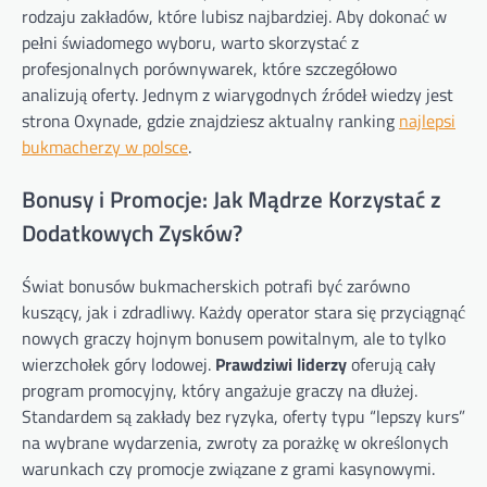
rodzaju zakładów, które lubisz najbardziej. Aby dokonać w
pełni świadomego wyboru, warto skorzystać z
profesjonalnych porównywarek, które szczegółowo
analizują oferty. Jednym z wiarygodnych źródeł wiedzy jest
strona Oxynade, gdzie znajdziesz aktualny ranking
najlepsi
bukmacherzy w polsce
.
Bonusy i Promocje: Jak Mądrze Korzystać z
Dodatkowych Zysków?
Świat bonusów bukmacherskich potrafi być zarówno
kuszący, jak i zdradliwy. Każdy operator stara się przyciągnąć
nowych graczy hojnym bonusem powitalnym, ale to tylko
wierzchołek góry lodowej.
Prawdziwi liderzy
oferują cały
program promocyjny, który angażuje graczy na dłużej.
Standardem są zakłady bez ryzyka, oferty typu “lepszy kurs”
na wybrane wydarzenia, zwroty za porażkę w określonych
warunkach czy promocje związane z grami kasynowymi.