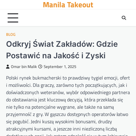
Manila Takeout
Skip
to
content
BLOG
Odkryj Świat Zakładów: Gdzie
Postawić na Jakość i Zyski
Omar bin Malik
September 1, 2025
Polski rynek bukmacherski to prawdziwy tygiel emocji, ofert
i możliwości. Dla graczy, zarówno tych początkujących, jak i
doświadczonych weteranów, wybór odpowiedniego partnera
do obstawiania jest kluczową decyzją, która przekłada się
nie tylko na potencjalne wygrane, ale także na samą
przyjemność z gry. W gąszczu dostępnych operatorów łatwo
się pogubić. Jedni kuszą wysokimi bonusami, drudzy
atrakcyjnymi kursami, a jeszcze inni niezliczoną liczbą