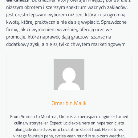
niższym obrotem i szerszym spektrum ważnych zakładów,
jest często lepszym wyborem niż ten, który kusi ogromną
kwotą, której praktycznie nie da się wypłacić. Sprawdzone
firmy, jak ci wymienieni wcześniej, oferują uczciwe
promocje, które naprawdę dają graczowi szansę na
dodatkowy zysk, a nie są tylko chwytem marketingowym.
Omar bin Malik
From Amman to Montreal, Omar is an aerospace engineer turned
culinary storyteller. Expect lucid explainers on hypersonic jets
alongside deep dives into Levantine street food. He restores
vintage fountain pens, cycles year-round in sub-zero weather,