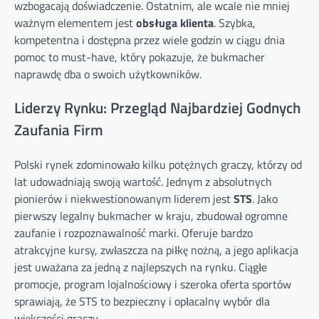
wzbogacają doświadczenie. Ostatnim, ale wcale nie mniej
ważnym elementem jest
obsługa klienta
. Szybka,
kompetentna i dostępna przez wiele godzin w ciągu dnia
pomoc to must-have, który pokazuje, że bukmacher
naprawdę dba o swoich użytkowników.
Liderzy Rynku: Przegląd Najbardziej Godnych
Zaufania Firm
Polski rynek zdominowało kilku potężnych graczy, którzy od
lat udowadniają swoją wartość. Jednym z absolutnych
pionierów i niekwestionowanym liderem jest
STS
. Jako
pierwszy legalny bukmacher w kraju, zbudował ogromne
zaufanie i rozpoznawalność marki. Oferuje bardzo
atrakcyjne kursy, zwłaszcza na piłkę nożną, a jego aplikacja
jest uważana za jedną z najlepszych na rynku. Ciągłe
promocje, program lojalnościowy i szeroka oferta sportów
sprawiają, że STS to bezpieczny i opłacalny wybór dla
większości graczy.