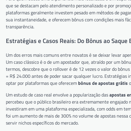
que se destacam pelo atendimento personalizado e por promoçõe
plataformas geralmente investem pesado em métodos de pagame
sua instantaneidade, e oferecem bônus com condições mais fáce
transparência.
Estratégias e Casos Reais: Do Bônus ao Saque
Um dos erros mais comuns entre novatos é se deixar levar apena
Um caso clássico é o de um apostador que, atraído por um bônu
termos, descobre que o rollover é de 12 vezes o valor do bônus 
= R$ 24.000 antes de poder sacar qualquer lucro. Estratégias 
optar por plataformas que oferecem
bônus de apostas grátis
Um estudo de caso real envolve a popularização das
apostas e
percebeu que o público brasileiro era extremamente engajado 
investiram em uma plataforma especializada, com odds em temp
foi um aumento de mais de 300% no volume de apostas nessa c
servir nichos específicos do mercado.