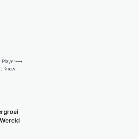
 Player
⟶
t Know
rgroei
 Wereld