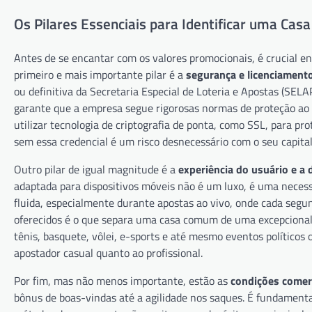
Os Pilares Essenciais para Identificar uma Casa
Antes de se encantar com os valores promocionais, é crucial en
primeiro e mais importante pilar é a
segurança e licenciament
ou definitiva da Secretaria Especial de Loteria e Apostas (SELA
garante que a empresa segue rigorosas normas de proteção ao c
utilizar tecnologia de criptografia de ponta, como SSL, para pr
sem essa credencial é um risco desnecessário com o seu capital
Outro pilar de igual magnitude é a
experiência do usuário e a
adaptada para dispositivos móveis não é um luxo, é uma neces
fluida, especialmente durante apostas ao vivo, onde cada segun
oferecidos é o que separa uma casa comum de uma excepcional
tênis, basquete, vôlei, e-sports e até mesmo eventos político
apostador casual quanto ao profissional.
Por fim, mas não menos importante, estão as
condições comerc
bônus de boas-vindas até a agilidade nos saques. É fundamental 