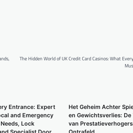
ands,
The Hidden World of UK Credit Card Casinos: What Every
Mus
ry Entrance: Expert
Het Geheim Achter Spie
Local and Emergency
en Gewichtsverlies: De
 Needs, Lock
van Prestatieverhogers
nd Specialist Door
Ontrafeld