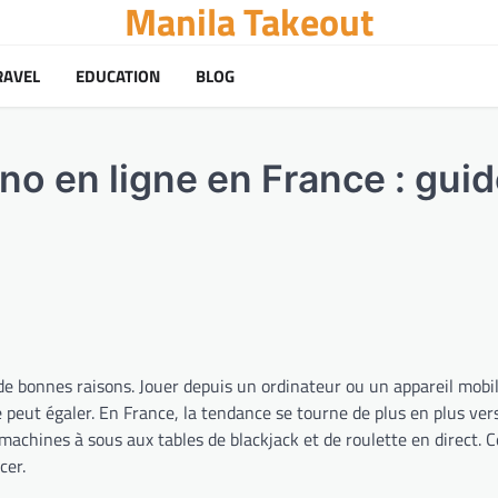
Manila Takeout
RAVEL
EDUCATION
BLOG
ino en ligne en France : gui
 de bonnes raisons. Jouer depuis un ordinateur ou un appareil mobi
 peut égaler. En France, la tendance se tourne de plus en plus ver
achines à sous aux tables de blackjack et de roulette en direct. C
cer.