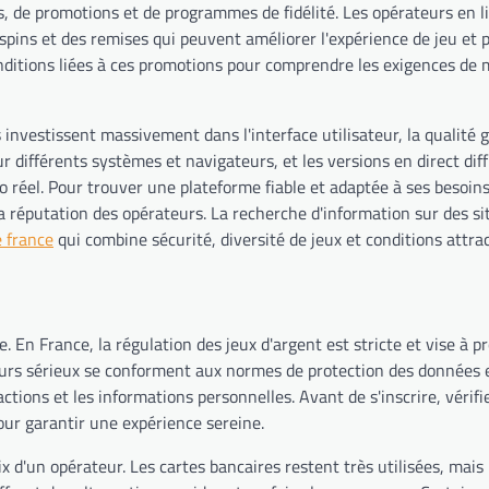
s, de promotions et de programmes de fidélité. Les opérateurs en l
 spins et des remises qui peuvent améliorer l'expérience de jeu et 
conditions liées à ces promotions pour comprendre les exigences de 
s investissent massivement dans l'interface utilisateur, la qualité 
r différents systèmes et navigateurs, et les versions en direct dif
réel. Pour trouver une plateforme fiable et adaptée à ses besoins,
a réputation des opérateurs. La recherche d'information sur des si
e france
qui combine sécurité, diversité de jeux et conditions attrac
. En France, la régulation des jeux d'argent est stricte et vise à p
rs sérieux se conforment aux normes de protection des données e
tions et les informations personnelles. Avant de s'inscrire, vérifie
our garantir une expérience sereine.
 d'un opérateur. Les cartes bancaires restent très utilisées, mais 