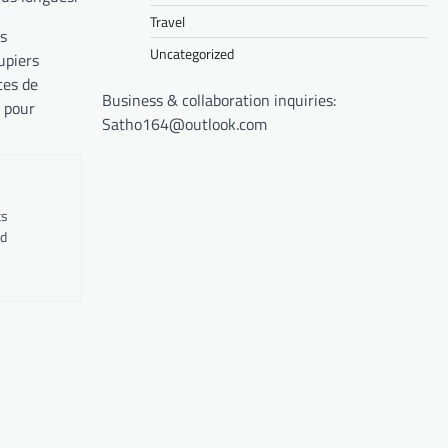
Travel
ès
Uncategorized
upiers
tes de
Business & collaboration inquiries:
n pour
Satho164@outlook.com
ts
nd