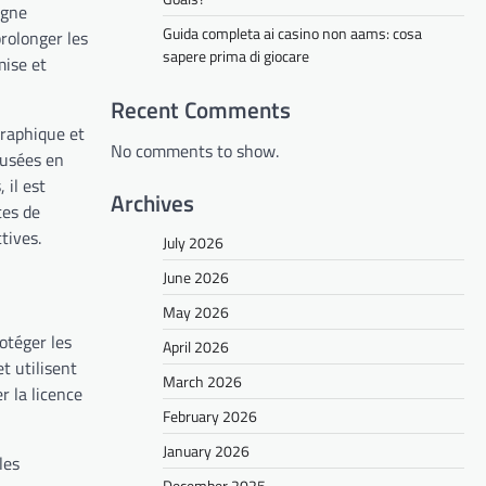
igne
Guida completa ai casino non aams: cosa
prolonger les
sapere prima di giocare
mise et
Recent Comments
graphique et
No comments to show.
fusées en
 il est
Archives
tes de
tives.
July 2026
June 2026
May 2026
rotéger les
April 2026
t utilisent
March 2026
r la licence
February 2026
January 2026
les
December 2025