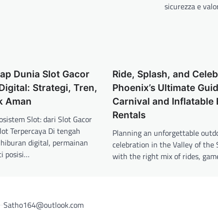
sicurezza e valo
p Dunia Slot Gacor
Ride, Splash, and Celeb
igital: Strategi, Tren,
Phoenix’s Ultimate Guid
ik Aman
Carnival and Inflatable
Rentals
istem Slot: dari Slot Gacor
lot Terpercaya Di tengah
Planning an unforgettable outd
hiburan digital, permainan
celebration in the Valley of the
i posisi…
with the right mix of rides, ga
Satho164@outlook.com