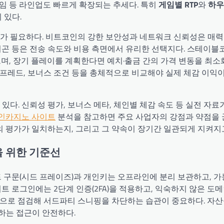
게임 등 라인업도 빠르게 확장되는 추세다. 특히
게임별 RTP
와
하우
 있다.
한 이해가 필요하다. 비트코인의 강한 보안성과 네트워크 신뢰성은 매
리곤 등은 전송 속도와 비용 측면에서 유리한 선택지다. 스테이블코인
있으며, 장기 플레이를 계획한다면 예치·출금 간의 가격 변동을 최
 스프레드, 보너스 조건 등을 총체적으로 비교해야 실제 체감 이익
다. 신뢰성 평가, 보너스 메타, 체인별 체감 속도 등 실전 자료
인카지노 사이트
분석을 참고하면 주요 사업자의 강점과 약점을 
의 평가가 일치하는지, 그리고 그 약속이 장기간 일관되게 지켜지
을 위한 기준선
 구문(시드 프레이즈)과 개인키는 오프라인에 분리 보관하고, 가
트 로그인에는 2단계 인증(2FA)을 적용하고, 익숙하지 않은 도
적으로 점검해 서드파티 스니핑을 차단하는 습관이 중요하다. 자
하는 접근이 안전하다.