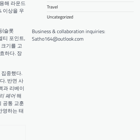
적용해 라운드
Travel
% 이상을 우
Uncategorized
등(슬롯
Business & collaboration inquiries:
로열티 포인트,
Satho164@outlook.com
 크기를 고
효하다. 장
 집중했다.
. 반면 사
시백과 리베이
리 페어
해
의 공통 교훈
반영하는 태