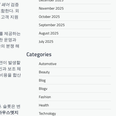
 페어
검증
November 2025
함한다. 외
October 2025
 고객 지원
September 2025
August 2025
구를 제공하는
명한 운영과
July 2025
의 분쟁 해
Categories
지연이 발생할
Automotive
인과 보조 체
Beauty
 비용을 합산
Blog
Blogv
Fashion
Health
. 슬롯은 변
하우스엣지
Technology