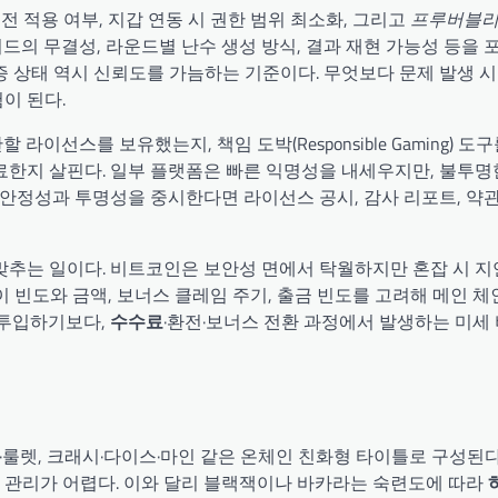
버전 적용 여부, 지갑 연동 시 권한 범위 최소화, 그리고
프루버블리
의 무결성, 라운드별 난수 생성 방식, 결과 재현 가능성 등을 포
증 상태 역시 신뢰도를 가늠하는 기준이다. 무엇보다 문제 발생 시
이 된다.
이선스를 보유했는지, 책임 도박(Responsible Gaming) 도
이 명료한지 살핀다. 일부 플랫폼은 빠른 익명성을 내세우지만, 불투
 안정성과 투명성을 중시한다면 라이선스 공시, 감사 리포트, 약관
형을 맞추는 일이다. 비트코인은 보안성 면에서 탁월하지만 혼잡 시 
이 빈도와 금액, 보너스 클레임 주기, 출금 빈도를 고려해 메인 체
 투입하기보다,
수수료
·환전·보너스 전환 과정에서 발생하는 미세
·룰렛, 크래시·다이스·마인 같은 온체인 친화형 타이틀로 구성된다
금 관리가 어렵다. 이와 달리 블랙잭이나 바카라는 숙련도에 따라