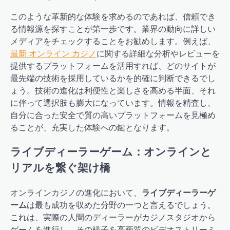
このような革新的な体験を求めるのであれば、信頼でき
る情報源を探すことが第一歩です。業界の動向に詳しい
メディアをチェックすることをお勧めします。例えば、
最新 オンライン カジノ
に関する詳細な分析やレビューを
提供するプラットフォームを活用すれば、どのサイトが
最先端の技術を採用しているかを的確に判断できるでし
ょう。技術の進化は利便性と楽しさを高める半面、それ
に伴って選択肢も膨大になっています。情報を精査し、
自分に合った安全で質の高いプラットフォームを見極め
ることが、充実した体験への鍵となります。
ライブディーラーゲーム：オンラインと
リアルを繋ぐ架け橋
オンラインカジノの進化において、
ライブディーラーゲ
ーム
は最も成功を収めた分野の一つと言えるでしょう。
これは、実際の人間のディーラーがカジノスタジオから
ゲームを進行し、その様子を高画質のビデオストリーミ