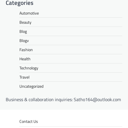
Categories
Automotive
Beauty
Blog
Blogv
Fashion
Health
Technology
Travel
Uncategorized
Business & collaboration inquiries:
Satho164@outlook.com
Contact Us