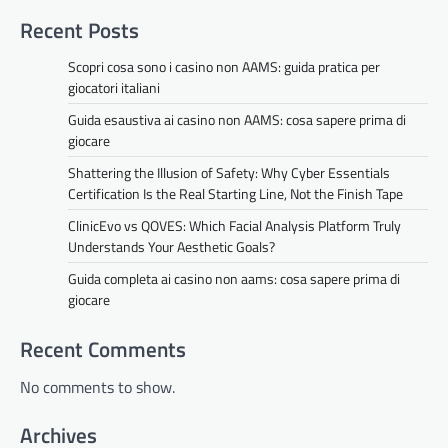
Recent Posts
Scopri cosa sono i casino non AAMS: guida pratica per
giocatori italiani
Guida esaustiva ai casino non AAMS: cosa sapere prima di
giocare
Shattering the Illusion of Safety: Why Cyber Essentials
Certification Is the Real Starting Line, Not the Finish Tape
ClinicEvo vs QOVES: Which Facial Analysis Platform Truly
Understands Your Aesthetic Goals?
Guida completa ai casino non aams: cosa sapere prima di
giocare
Recent Comments
No comments to show.
Archives