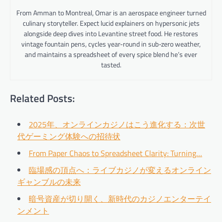
From Amman to Montreal, Omar is an aerospace engineer turned
culinary storyteller. Expect lucid explainers on hypersonic jets
alongside deep dives into Levantine street food. He restores
vintage fountain pens, cycles year-round in sub-zero weather,
and maintains a spreadsheet of every spice blend he’s ever
tasted.
Related Posts:
2025年、オンラインカジノはこう進化する：次世
代ゲーミング体験への招待状
From Paper Chaos to Spreadsheet Clarity: Turning…
臨場感の頂点へ：ライブカジノが変えるオンライン
ギャンブルの未来
暗号資産が切り開く、新時代のカジノエンターテイ
ンメント