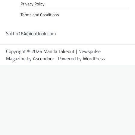
Privacy Policy
Terms and Conditions
Satho164@outlook.com
Copyright © 2026
Manila Takeout
| Newspulse
Magazine by
Ascendoor
| Powered by
WordPress
.