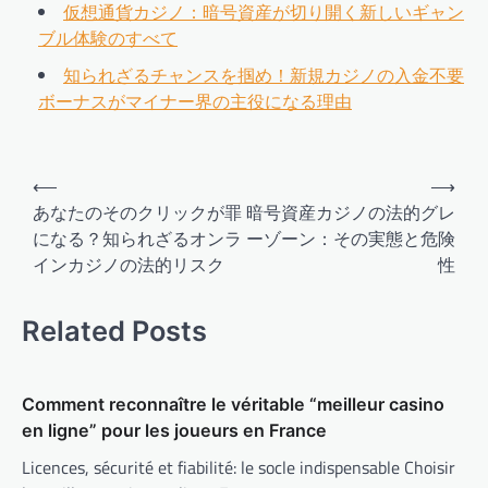
仮想通貨カジノ：暗号資産が切り開く新しいギャン
ブル体験のすべて
知られざるチャンスを掴め！新規カジノの入金不要
ボーナスがマイナー界の主役になる理由
Post
⟵
⟶
navigation
あなたのそのクリックが罪
暗号資産カジノの法的グレ
になる？知られざるオンラ
ーゾーン：その実態と危険
インカジノの法的リスク
性
Related Posts
Comment reconnaître le véritable “meilleur casino
en ligne” pour les joueurs en France
Licences, sécurité et fiabilité: le socle indispensable Choisir