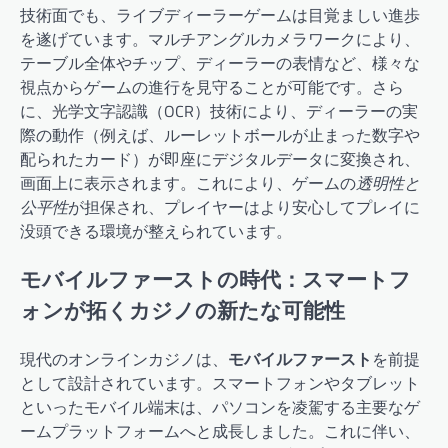
技術面でも、ライブディーラーゲームは目覚ましい進歩
を遂げています。マルチアングルカメラワークにより、
テーブル全体やチップ、ディーラーの表情など、様々な
視点からゲームの進行を見守ることが可能です。さら
に、光学文字認識（OCR）技術により、ディーラーの実
際の動作（例えば、ルーレットボールが止まった数字や
配られたカード）が即座にデジタルデータに変換され、
画面上に表示されます。これにより、ゲームの
透明性と
公平性
が担保され、プレイヤーはより安心してプレイに
没頭できる環境が整えられています。
モバイルファーストの時代：スマートフ
ォンが拓くカジノの新たな可能性
現代のオンラインカジノは、
モバイルファースト
を前提
として設計されています。スマートフォンやタブレット
といったモバイル端末は、パソコンを凌駕する主要なゲ
ームプラットフォームへと成長しました。これに伴い、